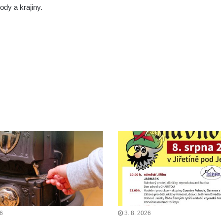
ody a krajiny.
26
3. 8. 2026