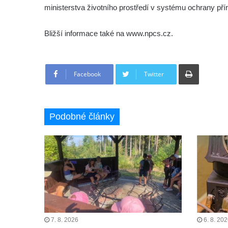
ministerstva životního prostředí v systému ochrany přír
Bližší informace také na www.npcs.cz.
Tisknout
Facebook
Twitter
Podobné články
7. 8. 2026
6. 8. 20