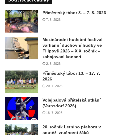
Příměstský tábor 3. – 7. 8. 2026
7. 8. 2026
Mezinárodní hudební festival
varhanní duchovní hudby ve
Filipově 2026 – XIX. ročník –
zahajovací koncert
2. 8. 2026
Příměstský tábor 13. – 17. 7.
2026
20. 7. 2026
Volejbalová přátelská utkání
(Varnsdorf 2026)
18. 7. 2026
20. ročník Letního přeboru v
soutěži zručnosti žáků