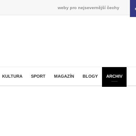
weby pro nejsevernější čechy
KULTURA
SPORT
MAGAZÍN
BLOGY
ARCHIV