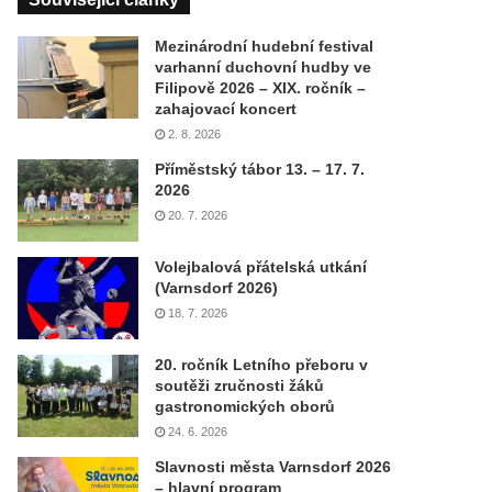
Mezinárodní hudební festival
varhanní duchovní hudby ve
Filipově 2026 – XIX. ročník –
zahajovací koncert
2. 8. 2026
Příměstský tábor 13. – 17. 7.
2026
20. 7. 2026
Volejbalová přátelská utkání
(Varnsdorf 2026)
18. 7. 2026
20. ročník Letního přeboru v
soutěži zručnosti žáků
gastronomických oborů
24. 6. 2026
Slavnosti města Varnsdorf 2026
– hlavní program