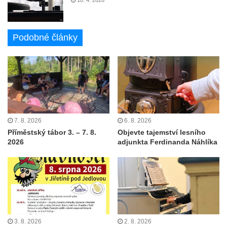
Podobné články
7. 8. 2026
6. 8. 2026
Příměstský tábor 3. – 7. 8.
Objevte tajemství lesního
2026
adjunkta Ferdinanda Náhlíka
3. 8. 2026
2. 8. 2026