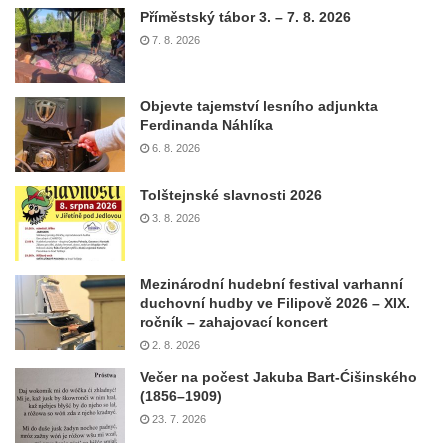
Příměstský tábor 3. – 7. 8. 2026
7. 8. 2026
Objevte tajemství lesního adjunkta
Ferdinanda Náhlíka
6. 8. 2026
Tolštejnské slavnosti 2026
3. 8. 2026
Mezinárodní hudební festival varhanní
duchovní hudby ve Filipově 2026 – XIX.
ročník – zahajovací koncert
2. 8. 2026
Večer na počest Jakuba Bart-Ćišinského
(1856–1909)
23. 7. 2026