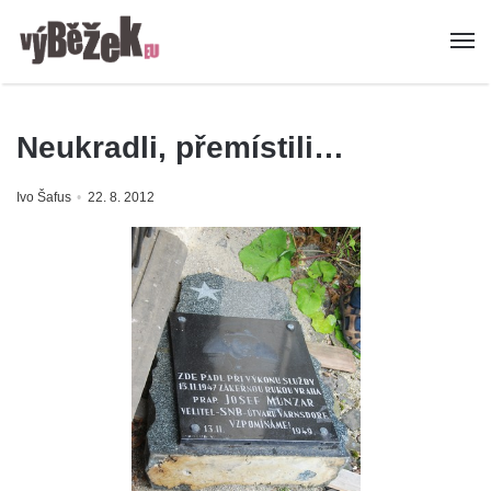
Neukradli, přemístili…
Ivo Šafus
22. 8. 2012