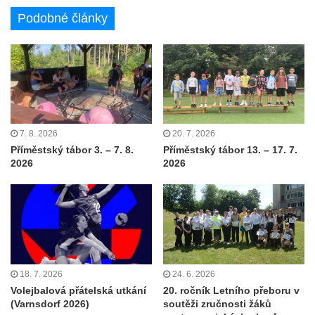
Podobné články
7. 8. 2026
20. 7. 2026
Příměstský tábor 3. – 7. 8.
Příměstský tábor 13. – 17. 7.
2026
2026
18. 7. 2026
24. 6. 2026
Volejbalová přátelská utkání
20. ročník Letního přeboru v
(Varnsdorf 2026)
soutěži zručnosti žáků