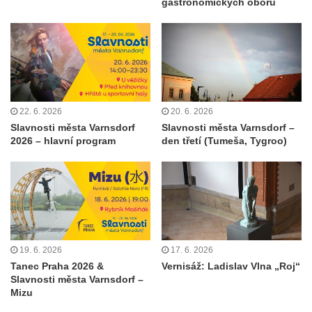
gastronomických oborů
22. 6. 2026
20. 6. 2026
Slavnosti města Varnsdorf
Slavnosti města Varnsdorf –
2026 – hlavní program
den třetí (Tumeša, Tygroo)
19. 6. 2026
17. 6. 2026
Tanec Praha 2026 &
Vernisáž: Ladislav Vlna „Roj“
Slavnosti města Varnsdorf –
Mizu