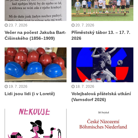
23. 7. 2026
20. 7. 2026
Večer na počest Jakuba Bart-
Příměstský tábor 13. – 17. 7.
Ćišinského (1856–1909)
2026
19. 7. 2026
18. 7. 2026
Lidi jsou lidi (i v Loretě)
Volejbalová přátelská utkání
(Varnsdorf 2026)