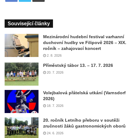
Související články
Mezinárodní hudební festival varhanní
duchovní hudby ve Filipově 2026 – XIX.
ročník – zahajovací koncert
2. 8. 2026
Příměstský tábor 13. – 17. 7. 2026
20. 7. 2026
Volejbalová přátelská utkání (Varnsdorf
2026)
18. 7. 2026
20. ročník Letního přeboru v soutěži
zručnosti žáků gastronomických oborů
24. 6. 2026