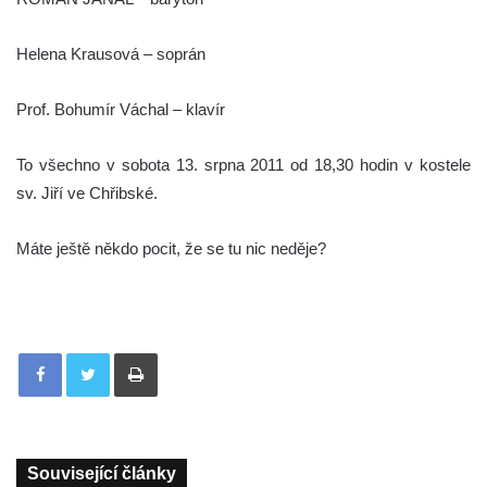
Helena Krausová – soprán
Prof. Bohumír Váchal – klavír
To všechno v sobota 13. srpna 2011 od 18,30 hodin v kostele
sv. Jiří ve Chřibské.
Máte ještě někdo pocit, že se tu nic neděje?
Tisknout
Související články