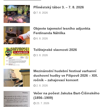
Příměstský tábor 3. – 7. 8. 2026
7. 8. 2026
Objevte tajemství lesního adjunkta
Ferdinanda Náhlíka
6. 8. 2026
Tolštejnské slavnosti 2026
3. 8. 2026
Mezinárodní hudební festival varhanní
duchovní hudby ve Filipově 2026 – XIX.
ročník – zahajovací koncert
2. 8. 2026
Večer na počest Jakuba Bart-Ćišinského
(1856–1909)
23. 7. 2026