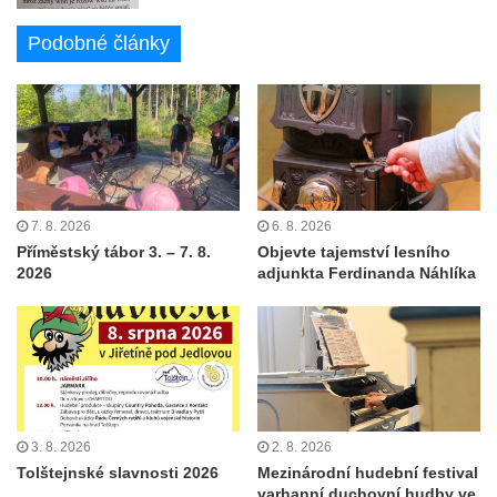
Podobné články
7. 8. 2026
6. 8. 2026
Příměstský tábor 3. – 7. 8.
Objevte tajemství lesního
2026
adjunkta Ferdinanda Náhlíka
3. 8. 2026
2. 8. 2026
Tolštejnské slavnosti 2026
Mezinárodní hudební festival
varhanní duchovní hudby ve