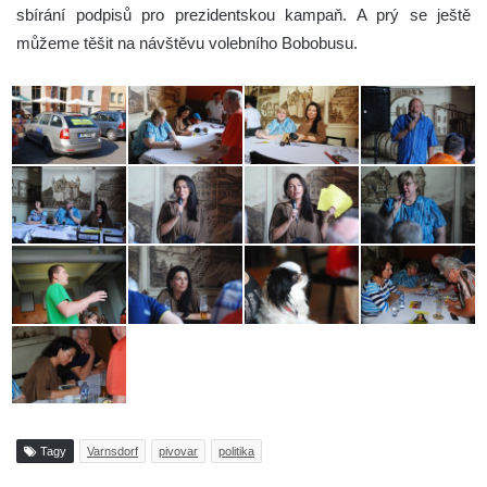
sbírání podpisů pro prezidentskou kampaň. A prý se ještě
můžeme těšit na návštěvu volebního Bobobusu.
Tagy
Varnsdorf
pivovar
politika