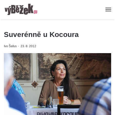
Suverénně u Kocoura
Ivo Šafus
23. 8. 2012