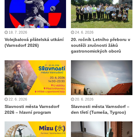
18. 7. 2026
24. 6. 2026
Volejbalová přátelská utkání
20. ročník Letního přeboru v
(Varnsdorf 2026)
soutěži zručnosti žáků
gastronomických oborů
22. 6. 2026
20. 6. 2026
Slavnosti města Varnsdorf
Slavnosti města Varnsdorf –
2026 – hlavní program
den třetí (Tumeša, Tygroo)