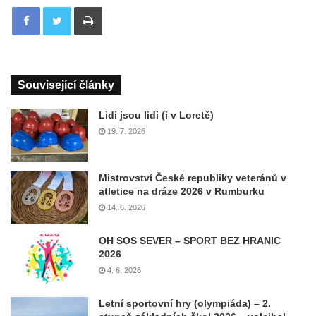
Tisknout
Související články
Lidi jsou lidi (i v Loretě)
19. 7. 2026
Mistrovství České republiky veteránů v
atletice na dráze 2026 v Rumburku
14. 6. 2026
OH SOS SEVER – SPORT BEZ HRANIC
2026
4. 6. 2026
Letní sportovní hry (olympiáda) – 2.