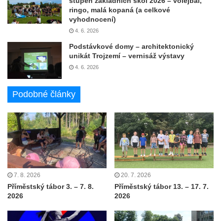
stupeň základních škol 2026 – volejbal,
ringo, malá kopaná (a celkové
vyhodnocení)
4. 6. 2026
Podstávkové domy – architektonický
unikát Trojzemí – vernisáž výstavy
4. 6. 2026
Podobné články
7. 8. 2026
20. 7. 2026
Příměstský tábor 3. – 7. 8.
Příměstský tábor 13. – 17. 7.
2026
2026