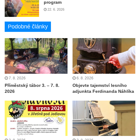
program
22. 6. 2026
Podobné články
7. 8. 2026
6. 8. 2026
Příměstský tábor 3. – 7. 8.
Objevte tajemství lesního
2026
adjunkta Ferdinanda Náhlíka