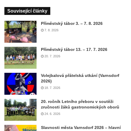
Související články
Příměstský tábor 3. – 7. 8. 2026
7. 8. 2026
Příměstský tábor 13. – 17. 7. 2026
20. 7. 2026
Volejbalová přátelská utkání (Varnsdorf
2026)
18. 7. 2026
20. ročník Letního přeboru v soutěži
zručnosti žáků gastronomických oborů
24. 6. 2026
Slavnosti města Varnsdorf 2026 – hlavní