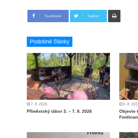
Tisknout
Facebook
Twitter
Podobné články
7. 8. 2026
6. 8. 20
Příměstský tábor 3. – 7. 8. 2026
Objevte 
Ferdinan