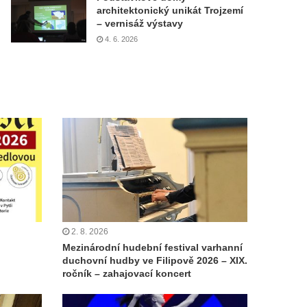
architektonický unikát Trojzemí
– vernisáž výstavy
4. 6. 2026
2. 8. 2026
Mezinárodní hudební festival varhanní
duchovní hudby ve Filipově 2026 – XIX.
ročník – zahajovací koncert