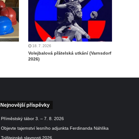
18. 7. 2026
Volejbalová přátelská utkání (Varnsdorf
2026)
Nejnovější příspěvky
Příměstský tábor 3. – 7. 8. 2026
Objevte tajemství lesního adjunkta Ferdinanda Náhlíka
Tolštejnské slavnosti 2026