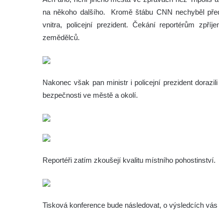
na někoho dalšího.
Kromě štábu CNN nechyběl před 
vnitra, policejní prezident. Čekání reportérům zpříj
zemědělců.
Nakonec však pan ministr i policejní prezident dorazili 
bezpečnosti ve městě a okolí.
Reportéři zatím zkoušejí kvalitu místního pohostinství.
Tisková konference bude následovat, o výsledcích vás