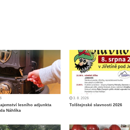
26
3. 8. 2026
tajemství lesního adjunkta
Tolštejnské slavnosti 2026
da Náhlíka