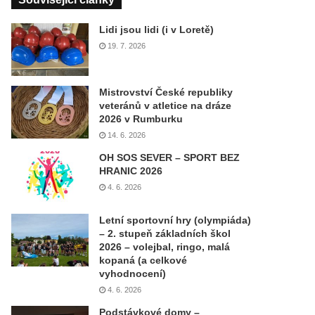
Lidi jsou lidi (i v Loretě)
19. 7. 2026
Mistrovství České republiky
veteránů v atletice na dráze
2026 v Rumburku
14. 6. 2026
OH SOS SEVER – SPORT BEZ
HRANIC 2026
4. 6. 2026
Letní sportovní hry (olympiáda)
– 2. stupeň základních škol
2026 – volejbal, ringo, malá
kopaná (a celkové
vyhodnocení)
4. 6. 2026
Podstávkové domy –