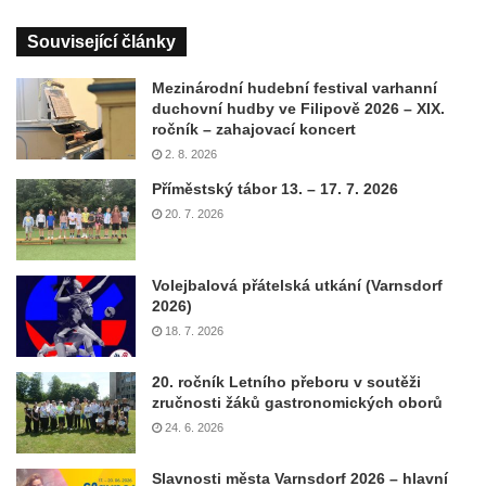
Související články
Mezinárodní hudební festival varhanní
duchovní hudby ve Filipově 2026 – XIX.
ročník – zahajovací koncert
2. 8. 2026
Příměstský tábor 13. – 17. 7. 2026
20. 7. 2026
Volejbalová přátelská utkání (Varnsdorf
2026)
18. 7. 2026
20. ročník Letního přeboru v soutěži
zručnosti žáků gastronomických oborů
24. 6. 2026
Slavnosti města Varnsdorf 2026 – hlavní