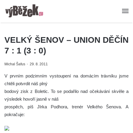
VELKÝ ŠENOV – UNION DĚČÍN
7 : 1 (3 : 0)
Michal Šafus
29. 8. 2011
V prvním podzimním vystoupení na domácím trávníku jsme
chtěli potvrdit náš plný
bodový zisk z Boletic. To se podařilo nad očekávání skvěle a
výsledek hovoří jasně v náš
prospěch, píš JIrka Podhora, trenér Velkého Šenova. A
pokračuje: