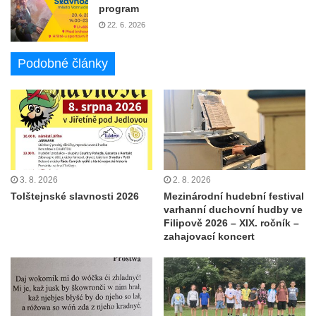
program
22. 6. 2026
Podobné články
3. 8. 2026
2. 8. 2026
Tolštejnské slavnosti 2026
Mezinárodní hudební festival
varhanní duchovní hudby ve
Filipově 2026 – XIX. ročník –
zahajovací koncert