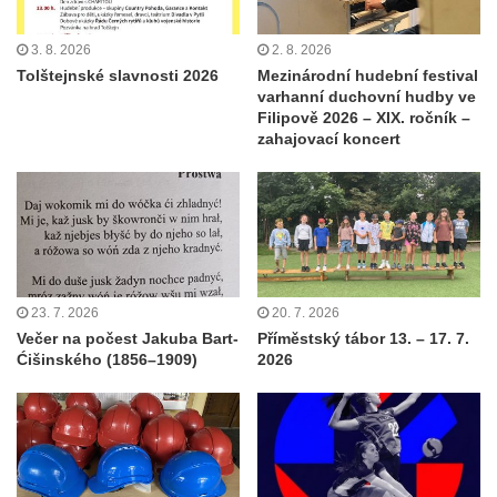
3. 8. 2026
2. 8. 2026
Tolštejnské slavnosti 2026
Mezinárodní hudební festival
varhanní duchovní hudby ve
Filipově 2026 – XIX. ročník –
zahajovací koncert
23. 7. 2026
20. 7. 2026
Večer na počest Jakuba Bart-
Příměstský tábor 13. – 17. 7.
Ćišinského (1856–1909)
2026