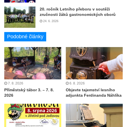
20. ročník Letního přeboru v soutěži
zručnosti žáků gastronomických oborů
24. 6. 2026
Podobné články
7. 8. 2026
6. 8. 2026
Příměstský tábor 3. – 7. 8.
Objevte tajemství lesního
2026
adjunkta Ferdinanda Náhlíka