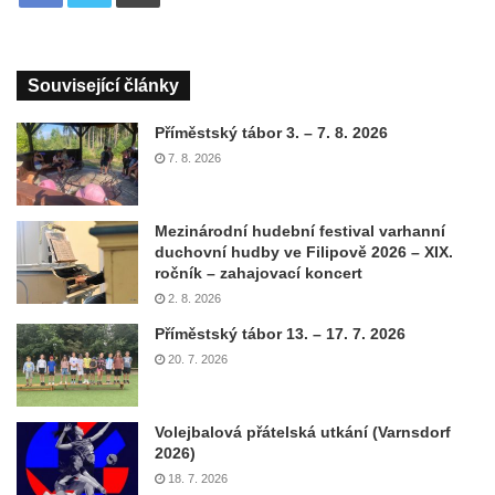
Související články
Příměstský tábor 3. – 7. 8. 2026
7. 8. 2026
Mezinárodní hudební festival varhanní
duchovní hudby ve Filipově 2026 – XIX.
ročník – zahajovací koncert
2. 8. 2026
Příměstský tábor 13. – 17. 7. 2026
20. 7. 2026
Volejbalová přátelská utkání (Varnsdorf
2026)
18. 7. 2026