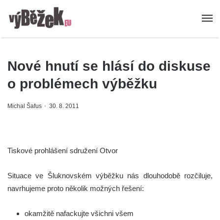
Nové hnutí se hlásí do diskuse
o problémech výběžku
Michal Šafus
30. 8. 2011
Tiskové prohlášení sdružení Otvor
Situace ve Šluknovském výběžku nás dlouhodobě rozčiluje,
navrhujeme proto několik možných řešení:
okamžitě nafackujte všichni všem