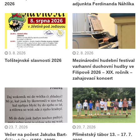
2026
adjunkta Ferdinanda Náhlíka
3. 8. 2026
2. 8. 2026
Tolštejnské slavnosti 2026
Mezinárodní hudební festival
varhanní duchovní hudby ve
Filipově 2026 – XIX. ročník –
zahajovací koncert
23. 7. 2026
20. 7. 2026
Večer na počest Jakuba Bart-
Příměstský tábor 13. – 17. 7.