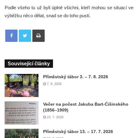
Podle všeho tu už byli úplně všichni, kteří mohou se situací ve
výběžku něco dělat, snad se do toho pustí.
Tisknout
Související články
Příměstský tábor 3. – 7. 8. 2026
7. 8. 2026
Večer na počest Jakuba Bart-Ćišinského
(1856–1909)
23. 7. 2026
Příměstský tábor 13. – 17. 7. 2026