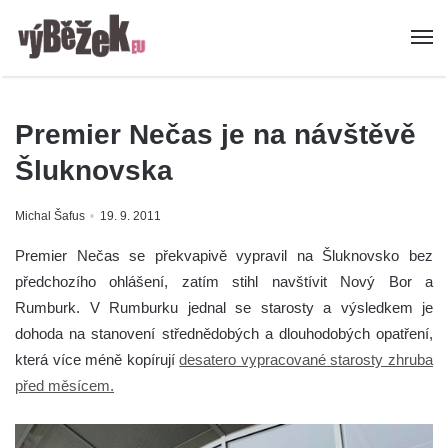
Premier Nečas je na návštěvě
Šluknovska
Michal Šafus
19. 9. 2011
Premier Nečas se překvapivě vypravil na Šluknovsko bez
předchozího ohlášení, zatím stihl navštívit Nový Bor a
Rumburk. V Rumburku jednal se starosty a výsledkem je
dohoda na stanovení střednědobých a dlouhodobých opatření,
která více méně kopírují
desatero vypracované starosty zhruba
před měsícem.