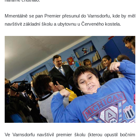
Mmentálně se pan Premier přesunul do Varnsdorfu, kde by měl
navštívit základní školu a ubytovnu u Červeného kostela.
Ve Varnsdorfu navštívil premier školu (kterou opustil bočním