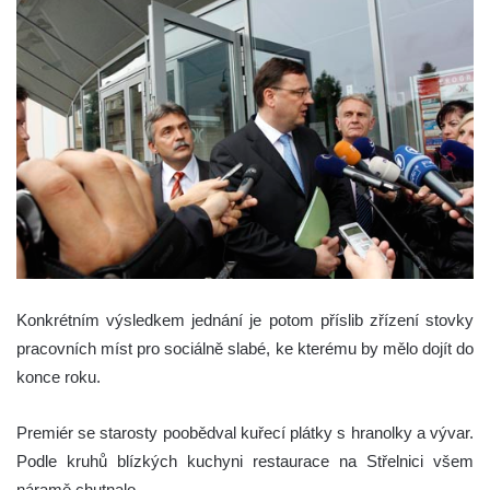
Konkrétním výsledkem jednání je potom příslib zřízení stovky
pracovních míst pro sociálně slabé, ke kterému by mělo dojít do
konce roku.
Premiér se starosty poobědval kuřecí plátky s hranolky a vývar.
Podle kruhů blízkých kuchyni restaurace na Střelnici všem
náramě chutnalo.