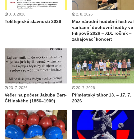
3. 8. 2026
2. 8. 2026
Tolštejnské slavnosti 2026
Mezinárodní hudební festival
varhanní duchovní hudby ve
Filipově 2026 – XIX. ročník –
zahajovací koncert
23. 7. 2026
20. 7. 2026
Večer na počest Jakuba Bart-
Příměstský tábor 13. – 17. 7.
Ćišinského (1856–1909)
2026