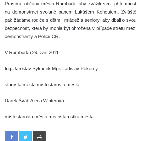
Prosíme občany města Rumburk, aby zvážili svoji přítomnost
na demonstraci svolané panem Lukášem Kohoutem. Zvláště
pak žádáme rodiče s dětmi, mládež a seniory, aby dbali o svou
bezpečnost, která by mohla být ohrožena v případě střetu mezi
demonstranty a Policií ČR.
V Rumburku 29. září 2011
Ing. Jaroslav Sykáček Mgr. Ladislav Pokorný
starosta města místostarosta města
Darek Šváb Alena Winterová
místostarosta města místostarostka města
Tisknout