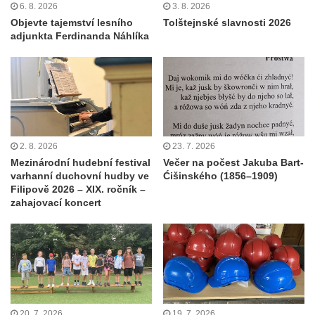
6. 8. 2026
3. 8. 2026
Objevte tajemství lesního
Tolštejnské slavnosti 2026
adjunkta Ferdinanda Náhlíka
2. 8. 2026
23. 7. 2026
Mezinárodní hudební festival
Večer na počest Jakuba Bart-
varhanní duchovní hudby ve
Ćišinského (1856–1909)
Filipově 2026 – XIX. ročník –
zahajovací koncert
20. 7. 2026
19. 7. 2026