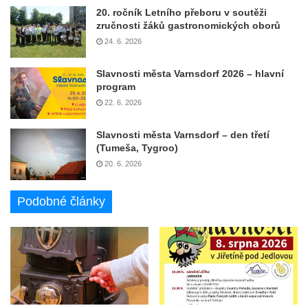
20. ročník Letního přeboru v soutěži
zručnosti žáků gastronomických oborů
24. 6. 2026
Slavnosti města Varnsdorf 2026 – hlavní
program
22. 6. 2026
Slavnosti města Varnsdorf – den třetí
(Tumeša, Tygroo)
20. 6. 2026
Podobné články