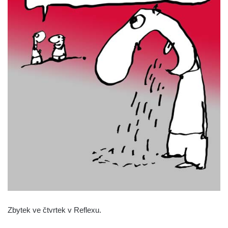
Zbytek ve čtvrtek v Reflexu.