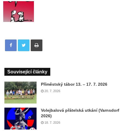
Tisknout
Související články
Příměstský tábor 13. – 17. 7. 2026
20. 7. 2026
Volejbalová přátelská utkání (Varnsdorf
2026)
18. 7. 2026