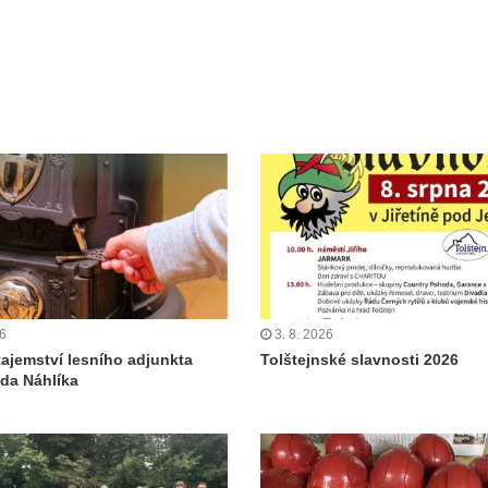
26
3. 8. 2026
tajemství lesního adjunkta
Tolštejnské slavnosti 2026
da Náhlíka