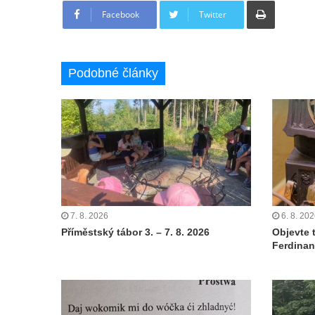
Facebook
Twitter
Podobné články
7. 8. 2026
6. 8. 20
Příměstský tábor 3. – 7. 8. 2026
Objevte 
Ferdinan