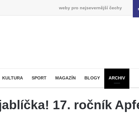
weby pro nejsevernější čechy
KULTURA
SPORT
MAGAZÍN
BLOGY
ARCHIV
 jablíčka! 17. ročník Apf