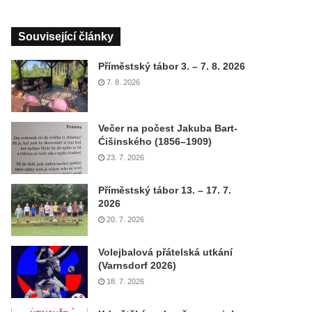
Související články
Příměstský tábor 3. – 7. 8. 2026
7. 8. 2026
Večer na počest Jakuba Bart-
Ćišinského (1856–1909)
23. 7. 2026
Příměstský tábor 13. – 17. 7.
2026
20. 7. 2026
Volejbalová přátelská utkání
(Varnsdorf 2026)
18. 7. 2026