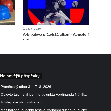
18. 7. 2026
Volejbalová přátelská utkání (Varnsdorf
2026)
Nejnovější příspěvky
Příměstský tábor 3. – 7. 8. 2026
Objevte tajemství lesního adjunkta Ferdinanda Náhlíka
Tolštejnské slavnosti 2026
Mezinárodní hudební festival varhanní duchovní hudby