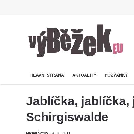
HLAVNÍ STRANA
AKTUALITY
POZVÁNKY
Jablíčka, jablíčka,
Schirgiswalde
Michal Šafus
4. 10. 2011