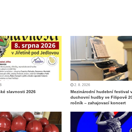
26
2. 8. 2026
ské slavnosti 2026
Mezinárodní hudební festival 
duchovní hudby ve Filipově 20
ročník – zahajovací koncert