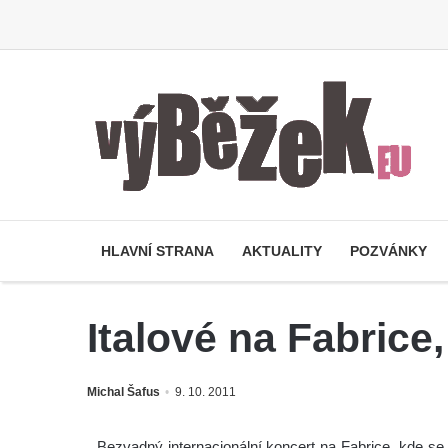
HLAVNÍ STRANA
AKTUALITY
POZVÁNKY
Italové na Fabri
Michal Šafus
9. 10. 2011
Bezvadný internacionální koncert na Fabrice, kde se m