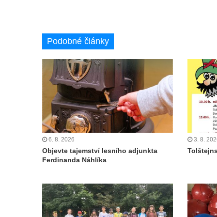
Podobné články
6. 8. 2026
3. 8. 20
Objevte tajemství lesního adjunkta
Tolštejn
Ferdinanda Náhlíka