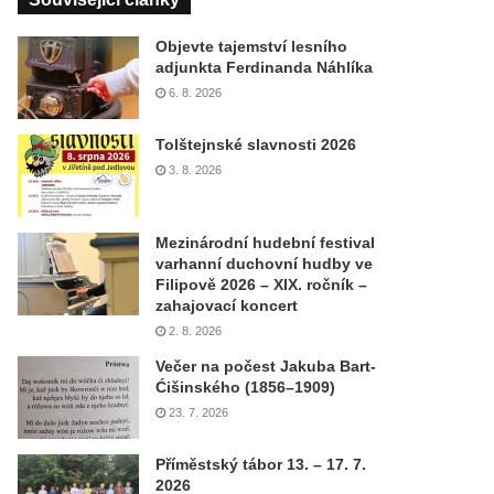
Objevte tajemství lesního
adjunkta Ferdinanda Náhlíka
6. 8. 2026
Tolštejnské slavnosti 2026
3. 8. 2026
Mezinárodní hudební festival
varhanní duchovní hudby ve
Filipově 2026 – XIX. ročník –
zahajovací koncert
2. 8. 2026
Večer na počest Jakuba Bart-
Ćišinského (1856–1909)
23. 7. 2026
Příměstský tábor 13. – 17. 7.
2026