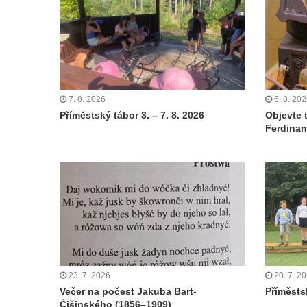
7. 8. 2026
6. 8. 20
Příměstský tábor 3. – 7. 8. 2026
Objevte 
Ferdinan
23. 7. 2026
20. 7. 2
Večer na počest Jakuba Bart-
Příměstsk
Ćišinského (1856–1909)