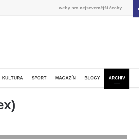
weby pro nejsevernější čechy
KULTURA
SPORT
MAGAZÍN
BLOGY
ARCHIV
ex)