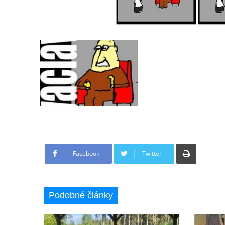
Tisknout
Facebook
Twitter
Podobné články