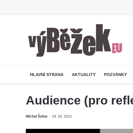
HLAVNÍ STRANA
AKTUALITY
POZVÁNKY
Audience (pro refl
Michal Šafus
19. 10. 2011