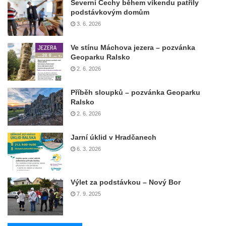
Severní Čechy během víkendu patřily
podstávkovým domům
3. 6. 2026
Ve stínu Máchova jezera – pozvánka
Geoparku Ralsko
2. 6. 2026
Příběh sloupků – pozvánka Geoparku
Ralsko
2. 6. 2026
Jarní úklid v Hradčanech
6. 3. 2026
Výlet za podstávkou – Nový Bor
7. 9. 2025