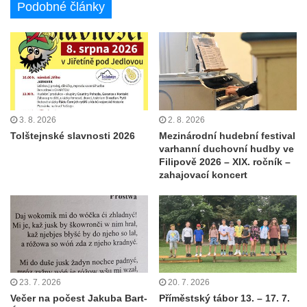
Podobné články
3. 8. 2026
2. 8. 2026
Tolštejnské slavnosti 2026
Mezinárodní hudební festival
varhanní duchovní hudby ve
Filipově 2026 – XIX. ročník –
zahajovací koncert
23. 7. 2026
20. 7. 2026
Večer na počest Jakuba Bart-
Příměstský tábor 13. – 17. 7.