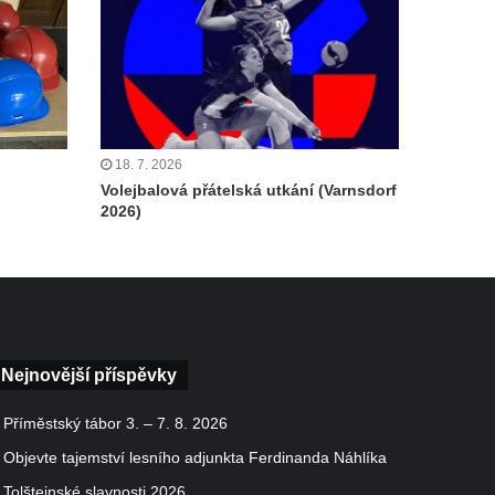
18. 7. 2026
Volejbalová přátelská utkání (Varnsdorf
2026)
Nejnovější příspěvky
Příměstský tábor 3. – 7. 8. 2026
Objevte tajemství lesního adjunkta Ferdinanda Náhlíka
Tolštejnské slavnosti 2026