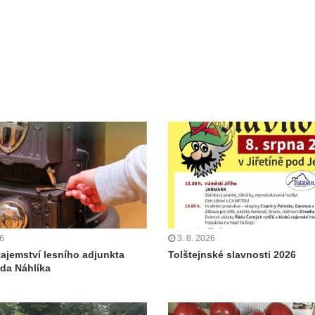
26
3. 8. 2026
tajemství lesního adjunkta
Tolštejnské slavnosti 2026
da Náhlíka