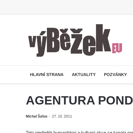
HLAVNÍ STRANA
AKTUALITY
POZVÁNKY
AGENTURA PONDĚ
Michal Šafus
27. 10. 2011
Tato ojedinělá humanitární a kulturní akce se konala 