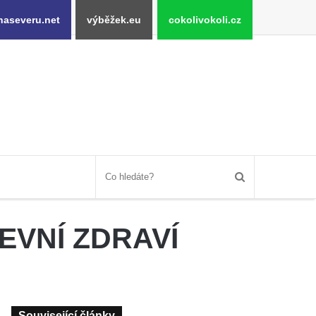
naseveru.net
výběžek.eu
cokolivokoli.cz
EVNÍ ZDRAVÍ
Související články