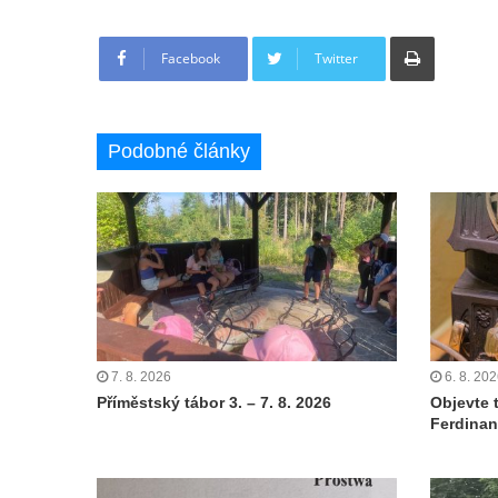
Tisknout
Facebook
Twitter
Podobné články
7. 8. 2026
6. 8. 20
Příměstský tábor 3. – 7. 8. 2026
Objevte 
Ferdinan