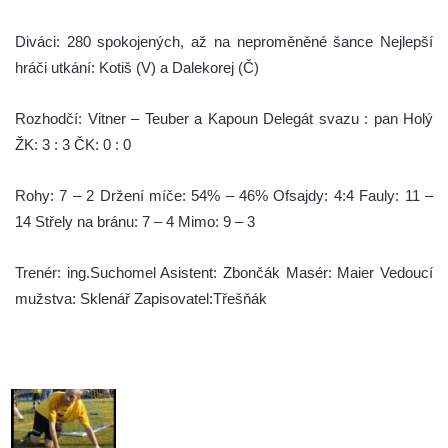
Diváci: 280 spokojených, až na neproměněné šance Nejlepší
hráči utkání: Kotiš (V) a Dalekorej (Č)
Rozhodčí: Vitner – Teuber a Kapoun Delegát svazu : pan Holý
ŽK: 3 : 3 ČK: 0 : 0
Rohy: 7 – 2 Držení míče: 54% – 46% Ofsajdy: 4:4 Fauly: 11 –
14 Střely na bránu: 7 – 4 Mimo: 9 – 3
Trenér: ing.Suchomel Asistent: Zbončák Masér: Maier Vedoucí
mužstva: Sklenář Zapisovatel:Třešňák