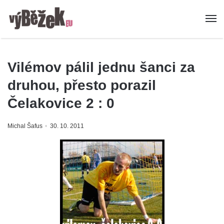
Vilémov pálil jednu šanci za
druhou, přesto porazil
Čelakovice 2 : 0
Michal Šafus
30. 10. 2011