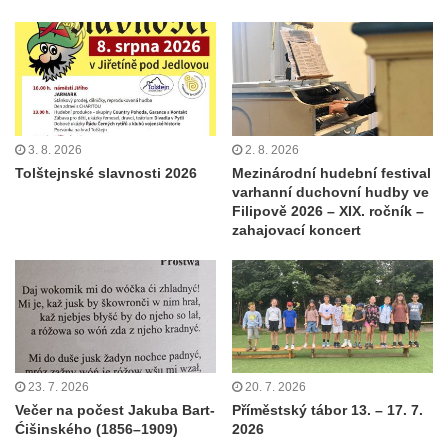
3. 8. 2026
2. 8. 2026
Tolštejnské slavnosti 2026
Mezinárodní hudební festival
varhanní duchovní hudby ve
Filipově 2026 – XIX. ročník –
zahajovací koncert
23. 7. 2026
20. 7. 2026
Večer na počest Jakuba Bart-
Příměstský tábor 13. – 17. 7.
Ćišinského (1856–1909)
2026