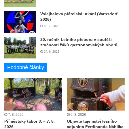
Volejbalová přátelská utkání (Varnsdorf
2026)
18. 7. 2026
20. ročník Letního přeboru v soutěži
zručnosti žáků gastronomických oborů
24. 6. 2026
Podobné články
7. 8. 2026
6. 8. 2026
Příměstský tábor 3. – 7. 8.
Objevte tajemství lesního
2026
adjunkta Ferdinanda Náhlíka