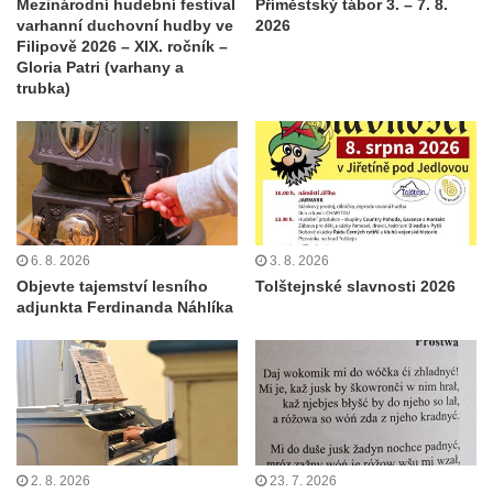
Mezinárodní hudební festival
Příměstský tábor 3. – 7. 8.
varhanní duchovní hudby ve
2026
Filipově 2026 – XIX. ročník –
Gloria Patri (varhany a
trubka)
6. 8. 2026
3. 8. 2026
Objevte tajemství lesního
Tolštejnské slavnosti 2026
adjunkta Ferdinanda Náhlíka
2. 8. 2026
23. 7. 2026