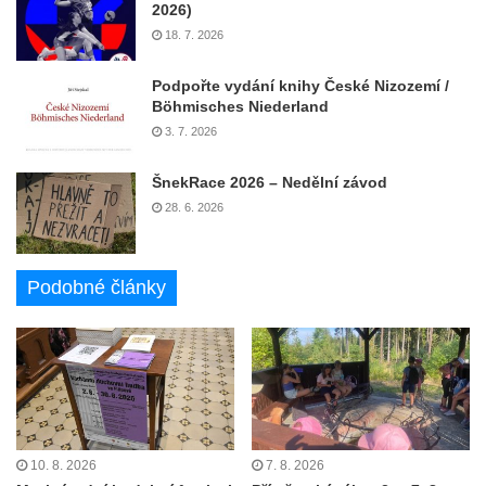
2026)
18. 7. 2026
Podpořte vydání knihy České Nizozemí /
Böhmisches Niederland
3. 7. 2026
ŠnekRace 2026 – Nedělní závod
28. 6. 2026
Podobné články
10. 8. 2026
7. 8. 2026