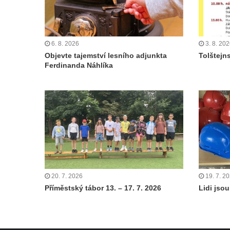
6. 8. 2026
3. 8. 20
Objevte tajemství lesního adjunkta
Tolštejn
Ferdinanda Náhlíka
20. 7. 2026
19. 7. 2
Příměstský tábor 13. – 17. 7. 2026
Lidi jsou 