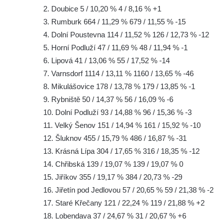
2. Doubice 5 / 10,20 % 4 / 8,16 % +1
3. Rumburk 664 / 11,29 % 679 / 11,55 % -15
4. Dolní Poustevna 114 / 11,52 % 126 / 12,73 % -12
5. Horní Podluží 47 / 11,69 % 48 / 11,94 % -1
6. Lipová 41 / 13,06 % 55 / 17,52 % -14
7. Varnsdorf 1114 / 13,11 % 1160 / 13,65 % -46
8. Mikulášovice 178 / 13,78 % 179 / 13,85 % -1
9. Rybniště 50 / 14,37 % 56 / 16,09 % -6
10. Dolní Podluží 93 / 14,88 % 96 / 15,36 % -3
11. Velký Šenov 151 / 14,94 % 161 / 15,92 % -10
12. Šluknov 455 / 15,79 % 486 / 16,87 % -31
13. Krásná Lípa 304 / 17,65 % 316 / 18,35 % -12
14. Chřibská 139 / 19,07 % 139 / 19,07 % 0
15. Jiříkov 355 / 19,17 % 384 / 20,73 % -29
16. Jiřetín pod Jedlovou 57 / 20,65 % 59 / 21,38 % -2
17. Staré Křečany 121 / 22,24 % 119 / 21,88 % +2
18. Lobendava 37 / 24,67 % 31 / 20,67 % +6