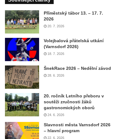
Příměstský tábor 13. – 17. 7.
2026
20. 7. 2026
Volejbalová přátelská utkání
(Varnsdorf 2026)
18. 7. 2026
ŠnekRace 2026 – Nedělní závod
28. 6. 2026
20. ročník Letního přeboru v
soutěži zručnosti žáků
gastronomických oborů
24. 6. 2026
Slavnosti města Varnsdorf 2026
– hlavní program
22. 6. 2026