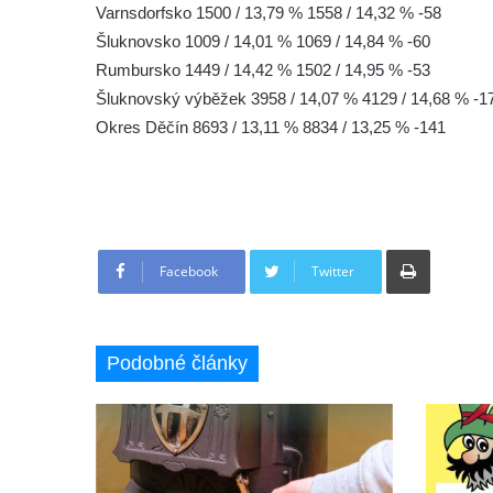
Varnsdorfsko 1500 / 13,79 % 1558 / 14,32 % -58
Šluknovsko 1009 / 14,01 % 1069 / 14,84 % -60
Rumbursko 1449 / 14,42 % 1502 / 14,95 % -53
Šluknovský výběžek 3958 / 14,07 % 4129 / 14,68 % -1
Okres Děčín 8693 / 13,11 % 8834 / 13,25 % -141
Tisknout
Facebook
Twitter
Podobné články