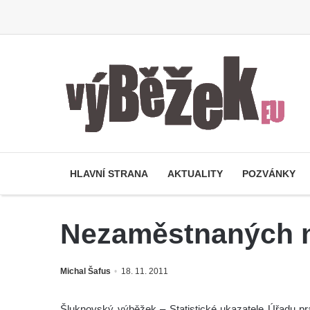
HLAVNÍ STRANA
AKTUALITY
POZVÁNKY
Nezaměstnaných n
Michal Šafus
18. 11. 2011
Šluknovský výběžek – Statistické ukazatele Úřadu pr