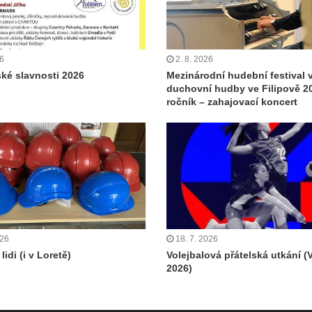
26
2. 8. 2026
ské slavnosti 2026
Mezinárodní hudební festival 
duchovní hudby ve Filipově 20
ročník – zahajovací koncert
026
18. 7. 2026
lidi (i v Loretě)
Volejbalová přátelská utkání (
2026)