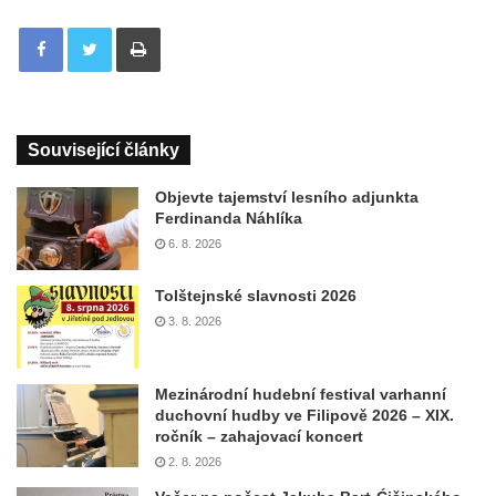
Tisknout
Související články
Objevte tajemství lesního adjunkta
Ferdinanda Náhlíka
6. 8. 2026
Tolštejnské slavnosti 2026
3. 8. 2026
Mezinárodní hudební festival varhanní
duchovní hudby ve Filipově 2026 – XIX.
ročník – zahajovací koncert
2. 8. 2026