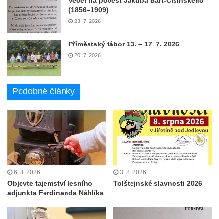
Večer na počest Jakuba Bart-Ćišinského
(1856–1909)
23. 7. 2026
Příměstský tábor 13. – 17. 7. 2026
20. 7. 2026
Podobné články
6. 8. 2026
3. 8. 2026
Objevte tajemství lesního
Tolštejnské slavnosti 2026
adjunkta Ferdinanda Náhlíka