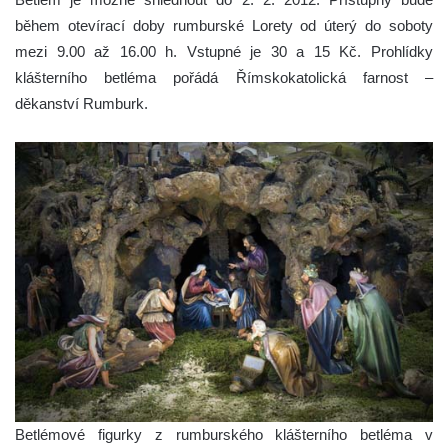
během otevírací doby rumburské Lorety od úterý do soboty
mezi 9.00 až 16.00 h. Vstupné je 30 a 15 Kč. Prohlídky
klášterního betléma pořádá Římskokatolická farnost –
děkanství Rumburk.
Betlémové figurky z rumburského klášterního betléma v