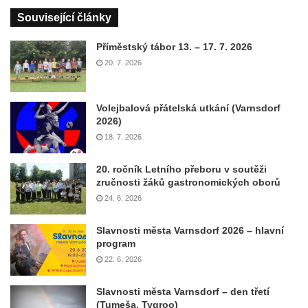
Související články
Příměstský tábor 13. – 17. 7. 2026
20. 7. 2026
Volejbalová přátelská utkání (Varnsdorf
2026)
18. 7. 2026
20. ročník Letního přeboru v soutěži
zručnosti žáků gastronomických oborů
24. 6. 2026
Slavnosti města Varnsdorf 2026 – hlavní
program
22. 6. 2026
Slavnosti města Varnsdorf – den třetí
(Tumeša, Tygroo)