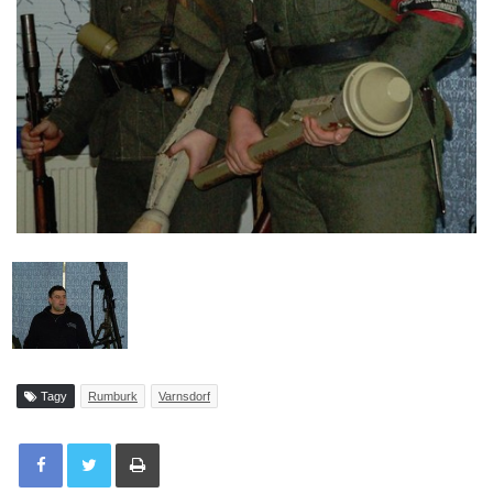
Tagy
Rumburk
Varnsdorf
Tisknout