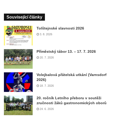
Související články
Tolštejnské slavnosti 2026
3. 8. 2026
Příměstský tábor 13. – 17. 7. 2026
20. 7. 2026
Volejbalová přátelská utkání (Varnsdorf
2026)
18. 7. 2026
20. ročník Letního přeboru v soutěži
zručnosti žáků gastronomických oborů
24. 6. 2026