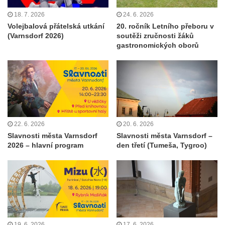
18. 7. 2026
24. 6. 2026
Volejbalová přátelská utkání
20. ročník Letního přeboru v
(Varnsdorf 2026)
soutěži zručnosti žáků
gastronomických oborů
22. 6. 2026
20. 6. 2026
Slavnosti města Varnsdorf
Slavnosti města Varnsdorf –
2026 – hlavní program
den třetí (Tumeša, Tygroo)
19. 6. 2026
17. 6. 2026