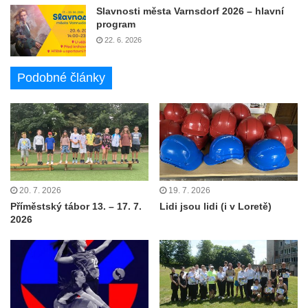
Slavnosti města Varnsdorf 2026 – hlavní
program
22. 6. 2026
Podobné články
20. 7. 2026
19. 7. 2026
Příměstský tábor 13. – 17. 7.
Lidi jsou lidi (i v Loretě)
2026