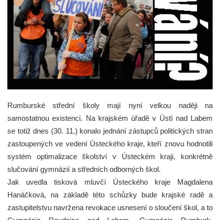
Rumburské střední školy mají nyní velkou naději na
samostatnou existenci. Na krajském úřadě v Ústí nad Labem
se totiž dnes (30. 11.) konalo jednání zástupců politických stran
zastoupených ve vedení Ústeckého kraje, kteří znovu hodnotili
systém optimalizace školství v Ústeckém kraji, konkrétně
slučování gymnázií a středních odborných škol.
Jak uvedla tisková mluvčí Ústeckého kraje Magdalena
Hanáčková, na základě této schůzky bude krajské radě a
zastupitelstvu navržena revokace usnesení o sloučení škol, a to