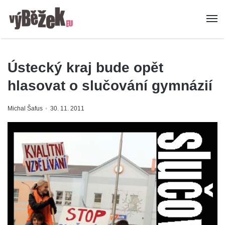
Ústecký kraj bude opět
hlasovat o slučování gymnázií
Michal Šafus
30. 11. 2011