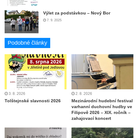
Výlet za podstávkou – Nový Bor
7. 9. 2025
Podobné články
3. 8. 2026
2. 8. 2026
Tolštejnské slavnosti 2026
Mezinárodní hudební festival
varhanní duchovní hudby ve
Filipově 2026 – XIX. ročník –
zahajovací koncert