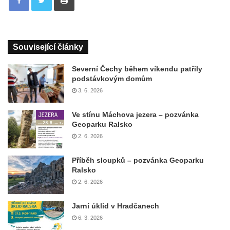
Související články
Severní Čechy během víkendu patřily
podstávkovým domům
3. 6. 2026
Ve stínu Máchova jezera – pozvánka
Geoparku Ralsko
2. 6. 2026
Příběh sloupků – pozvánka Geoparku
Ralsko
2. 6. 2026
Jarní úklid v Hradčanech
6. 3. 2026