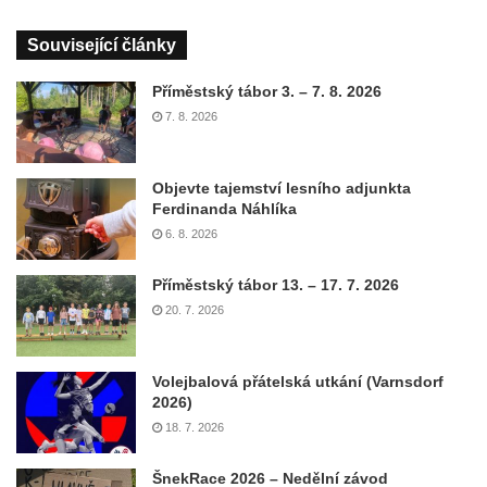
Související články
Příměstský tábor 3. – 7. 8. 2026
7. 8. 2026
Objevte tajemství lesního adjunkta
Ferdinanda Náhlíka
6. 8. 2026
Příměstský tábor 13. – 17. 7. 2026
20. 7. 2026
Volejbalová přátelská utkání (Varnsdorf
2026)
18. 7. 2026
ŠnekRace 2026 – Nedělní závod