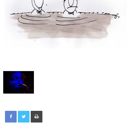
Tisknout