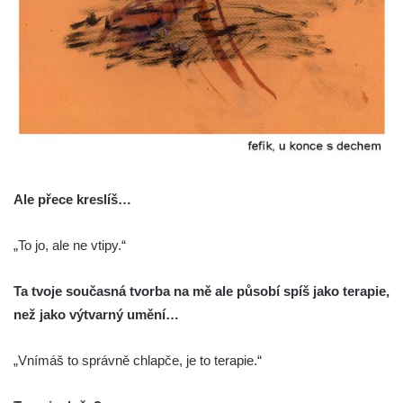
Ale přece kreslíš…
„To jo, ale ne vtipy.“
Ta tvoje současná tvorba na mě ale působí spíš jako terapie,
než jako výtvarný umění…
„Vnímáš to správně chlapče, je to terapie.“