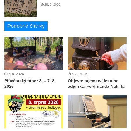
28. 6. 2026
Podobné články
7. 8. 2026
6. 8. 2026
Příměstský tábor 3. – 7. 8.
Objevte tajemství lesního
2026
adjunkta Ferdinanda Náhlíka