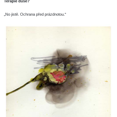
Terapie duše?
„No jistě. Ochrana před prázdnotou.“