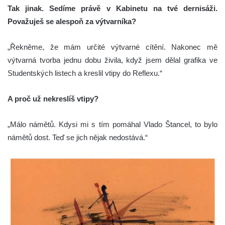
Tak jinak. Sedíme právě v Kabinetu na tvé dernisáži.
Považuješ se alespoň za výtvarníka?
„Řekněme, že mám určité výtvarné cítění. Nakonec mě
výtvarná tvorba jednu dobu živila, když jsem dělal grafika ve
Studentských listech a kreslil vtipy do Reflexu.“
A proč už nekreslíš vtipy?
„Málo námětů. Kdysi mi s tím pomáhal Vlado Štancel, to bylo
námětů dost. Teď se jich nějak nedostává.“