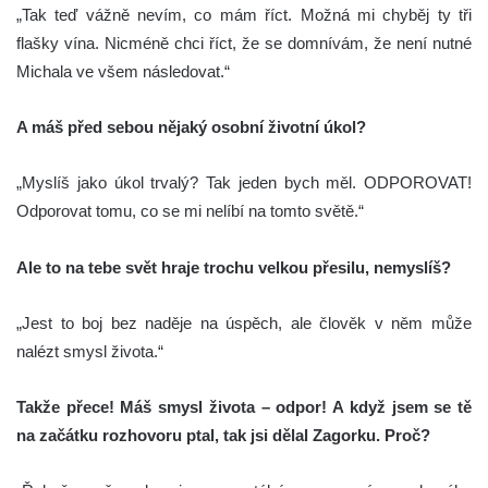
„Tak teď vážně nevím, co mám říct. Možná mi chyběj ty tři
flašky vína. Nicméně chci říct, že se domnívám, že není nutné
Michala ve všem následovat.“
A máš před sebou nějaký osobní životní úkol?
„Myslíš jako úkol trvalý? Tak jeden bych měl. ODPOROVAT!
Odporovat tomu, co se mi nelíbí na tomto světě.“
Ale to na tebe svět hraje trochu velkou přesilu, nemyslíš?
„Jest to boj bez naděje na úspěch, ale člověk v něm může
nalézt smysl života.“
Takže přece! Máš smysl života – odpor! A když jsem se tě
na začátku rozhovoru ptal, tak jsi dělal Zagorku. Proč?