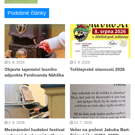
Podobné články
6. 8. 2026
3. 8. 2026
Objevte tajemství lesního
Tolštejnské slavnosti 2026
adjunkta Ferdinanda Náhlíka
2. 8. 2026
23. 7. 2026
Mezinárodní hudební festival
Večer na počest Jakuba Bart-