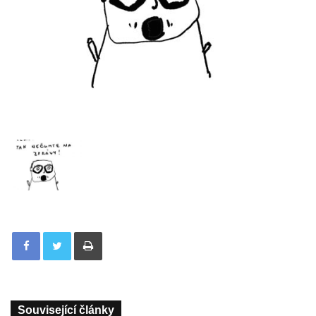
Tisknout
Související články