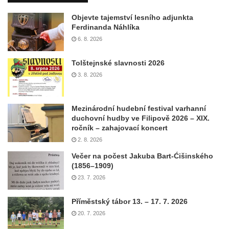
Objevte tajemství lesního adjunkta
Ferdinanda Náhlíka
6. 8. 2026
Tolštejnské slavnosti 2026
3. 8. 2026
Mezinárodní hudební festival varhanní
duchovní hudby ve Filipově 2026 – XIX.
ročník – zahajovací koncert
2. 8. 2026
Večer na počest Jakuba Bart-Ćišinského
(1856–1909)
23. 7. 2026
Příměstský tábor 13. – 17. 7. 2026
20. 7. 2026