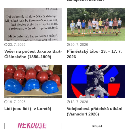
23. 7. 2026
20. 7. 2026
Večer na počest Jakuba Bart-
Příměstský tábor 13. – 17. 7.
Ćišinského (1856–1909)
2026
19. 7. 2026
18. 7. 2026
Lidi jsou lidi (i v Loretě)
Volejbalová přátelská utkání
(Varnsdorf 2026)