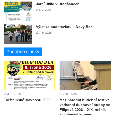
Jarní úklid v Hradčanech
6. 3. 2026
Výlet za podstávkou – Nový Bor
7. 9. 2025
Podobné články
3. 8. 2026
2. 8. 2026
Tolštejnské slavnosti 2026
Mezinárodní hudební festival
varhanní duchovní hudby ve
Filipově 2026 – XIX. ročník –
zahajovací koncert