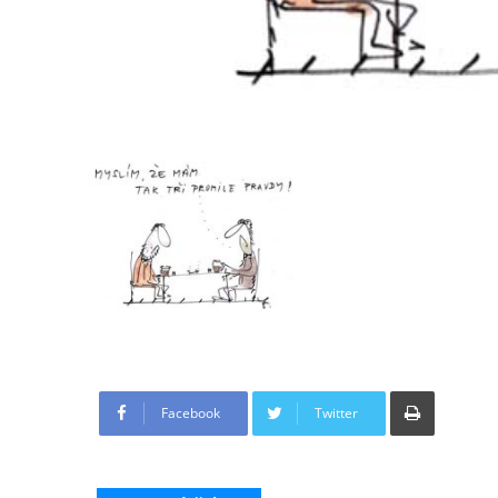
Tisknout
Facebook
Twitter