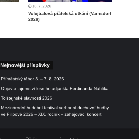
18. 7. 2026
Volejbalová přátelská utkání (Varnsdorf
2026)
Nejnovější příspěvky
Příměstský tábor 3. – 7. 8. 2026
Objevte tajemství lesního adjunkta Ferdinanda Náhlíka
Tolštejnské slavnosti 2026
Mezinárodní hudební festival varhanní duchovní hudby
ve Filipově 2026 – XIX. ročník – zahajovací koncert