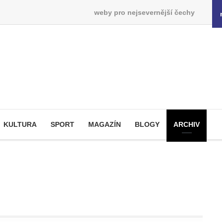
weby pro nejsevernější čechy
KULTURA
SPORT
MAGAZÍN
BLOGY
ARCHIV