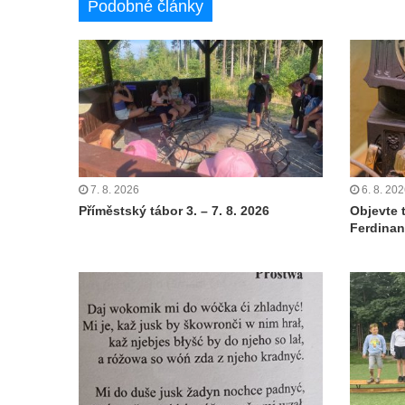
Podobné články
7. 8. 2026
6. 8. 20
Příměstský tábor 3. – 7. 8. 2026
Objevte 
Ferdinan