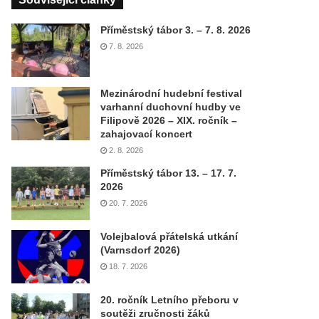
Příměstský tábor 3. – 7. 8. 2026
7. 8. 2026
Mezinárodní hudební festival
varhanní duchovní hudby ve
Filipově 2026 – XIX. ročník –
zahajovací koncert
2. 8. 2026
Příměstský tábor 13. – 17. 7.
2026
20. 7. 2026
Volejbalová přátelská utkání
(Varnsdorf 2026)
18. 7. 2026
20. ročník Letního přeboru v
soutěži zručnosti žáků