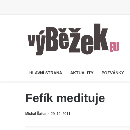
HLAVNÍ STRANA
AKTUALITY
POZVÁNKY
Fefík medituje
Michal Šafus
29. 12. 2011