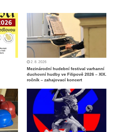
2. 8. 2026
Mezinárodní hudební festival varhanní
duchovní hudby ve Filipově 2026 – XIX.
ročník – zahajovací koncert