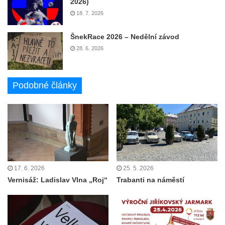
2026)
18. 7. 2026
ŠnekRace 2026 – Nedělní závod
28. 6. 2026
Podobné články
17. 6. 2026
25. 5. 2026
Vernisáž: Ladislav Vlna „Roj“
Trabanti na náměstí