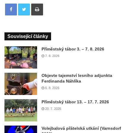
Tisknout
Související články
Příměstský tábor 3. – 7. 8. 2026
7. 8. 2026
Objevte tajemství lesního adjunkta
Ferdinanda Náhlíka
6. 8. 2026
Příměstský tábor 13. – 17. 7. 2026
20. 7. 2026
Volejbalová přátelská utkání (Varnsdorf