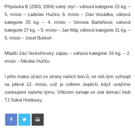
Přípravka B (2003, 2004) volný styl – váhová kategorie 23 kg. –
5. místo – Ladislav Hučko; 6. místo – Dan Vosádka; váhová
kategorie 25 kg. – 4. místo – Simona Bartoňová; váhová
kategorie 27 kg. – 5. místo – Jan Máj; váhová kategorie 31 kg. –
5. místo – Josef Burkoň
Mladší žáci řeckořímský zápas – váhová kategorie 33 kg. – 2.
místo – Nikolas Hučko
I přes malou účast ze strany našich borců, se náš tým vyhoupl
na pěkné 12. místo, což je celkem úspěch, když uvážíme
zastoupení našeho týmu. Vítězem turnaje se stal domácí klub
TJ Sokol Hnidousy.
Tisknout