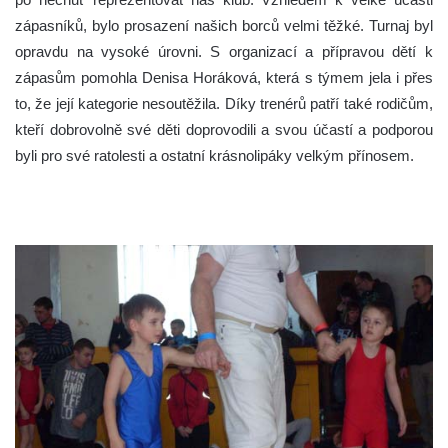
zápasníků, bylo prosazení našich borců velmi těžké. Turnaj byl
opravdu na vysoké úrovni. S organizací a přípravou dětí k
zápasům pomohla Denisa Horáková, která s týmem jela i přes
to, že její kategorie nesoutěžila. Díky trenérů patří také rodičům,
kteří dobrovolně své děti doprovodili a svou účastí a podporou
byli pro své ratolesti a ostatní krásnolipáky velkým přínosem.