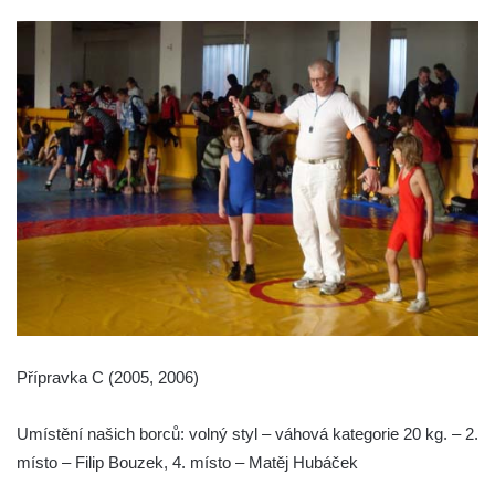
Přípravka C (2005, 2006)
Umístění našich borců: volný styl – váhová kategorie 20 kg. – 2.
místo – Filip Bouzek, 4. místo – Matěj Hubáček