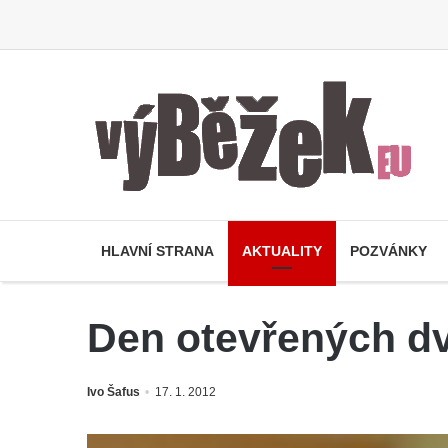
HLAVNÍ STRANA
AKTUALITY
POZVÁNKY
Den otevřených dv
Ivo Šafus
17. 1. 2012