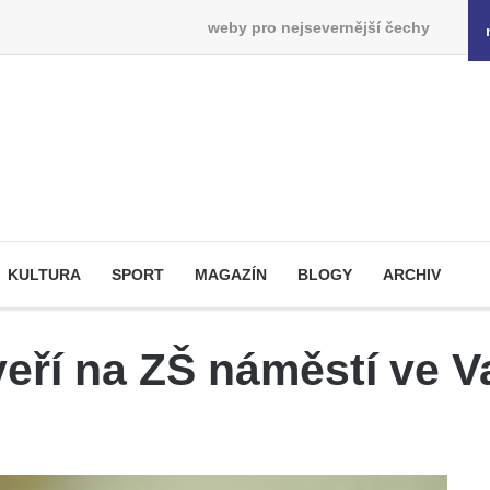
weby pro nejsevernější čechy
KULTURA
SPORT
MAGAZÍN
BLOGY
ARCHIV
eří na ZŠ náměstí ve V