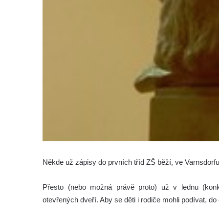
Někde už zápisy do prvních tříd ZŠ běží, ve Varnsdorfu
Přesto (nebo možná právě proto) už v lednu (kon
otevřených dveří. Aby se děti i rodiče mohli podívat, 