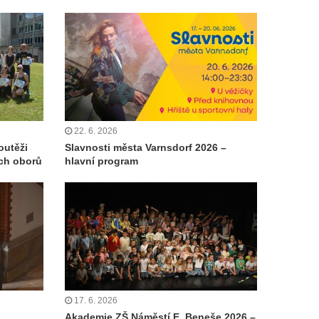
22. 6. 2026
outěži
Slavnosti města Varnsdorf 2026 –
ch oborů
hlavní program
17. 6. 2026
Akademie ZŠ Náměstí E. Beneše 2026 –