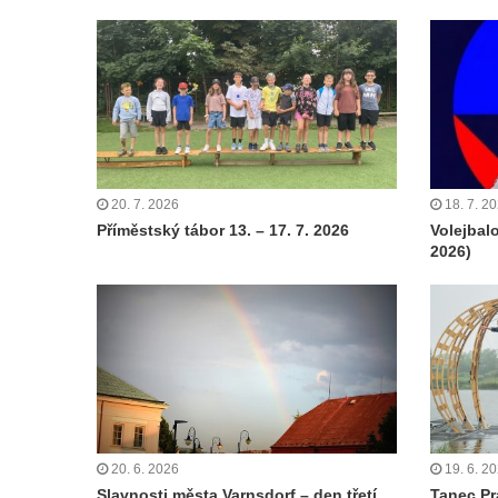
20. 7. 2026
18. 7. 2
Příměstský tábor 13. – 17. 7. 2026
Volejbal
2026)
20. 6. 2026
19. 6. 2
Slavnosti města Varnsdorf – den třetí
Tanec Pr