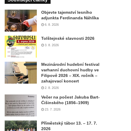
Objevte tajemství lesního
adjunkta Ferdinanda Náhlíka
6. 8. 2026
Tolštejnské slavnosti 2026
3. 8. 2026
Mezinárodní hudební festival
varhanní duchovní hudby ve
Filipově 2026 – XIX. ročník –
zahajovací koncert
2. 8. 2026
Večer na počest Jakuba Bart-
Ćišinského (1856–1909)
23. 7. 2026
Příměstský tábor 13. – 17. 7.
2026