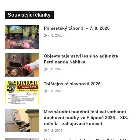
Související články
Příměstský tábor 3. – 7. 8. 2026
7. 8. 2026
Objevte tajemství lesního adjunkta
Ferdinanda Náhlíka
6. 8. 2026
Tolštejnské slavnosti 2026
3. 8. 2026
Mezinárodní hudební festival varhanní
duchovní hudby ve Filipově 2026 – XIX.
ročník – zahajovací koncert
2. 8. 2026