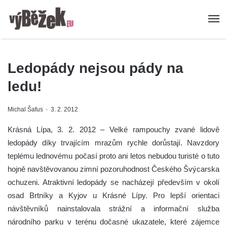
Ledopády nejsou pády na
ledu!
Michal Šafus
3. 2. 2012
Krásná Lípa, 3. 2. 2012 – Velké rampouchy zvané lidově
ledopády díky trvajícím mrazům rychle dorůstají. Navzdory
teplému lednovému počasí proto ani letos nebudou turisté o tuto
hojně navštěvovanou zimní pozoruhodnost Českého Švýcarska
ochuzeni. Atraktivní ledopády se nacházejí především v okolí
osad Brtníky a Kyjov u Krásné Lípy. Pro lepší orientaci
návštěvníků nainstalovala strážní a informační služba
národního parku v terénu dočasné ukazatele, které zájemce