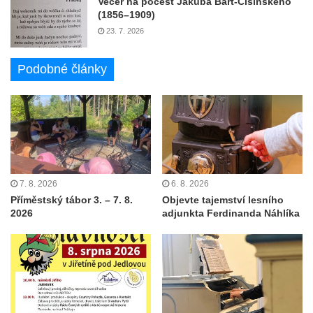
Večer na počest Jakuba Bart-Ćišinského
(1856–1909)
23. 7. 2026
Podobné články
7. 8. 2026
6. 8. 2026
Příměstský tábor 3. – 7. 8.
Objevte tajemství lesního
2026
adjunkta Ferdinanda Náhlíka