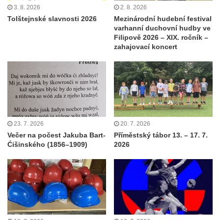
3. 8. 2026
2. 8. 2026
Tolštejnské slavnosti 2026
Mezinárodní hudební festival
varhanní duchovní hudby ve
Filipově 2026 – XIX. ročník –
zahajovací koncert
23. 7. 2026
20. 7. 2026
Večer na počest Jakuba Bart-
Příměstský tábor 13. – 17. 7.
Ćišinského (1856–1909)
2026