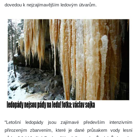
dovedou k nejzajímavějším ledovým útvarům.
“Letošní ledopády jsou zajímavé především intenzivním
přirozeným zbarvením, které je dané průsakem vody lesní