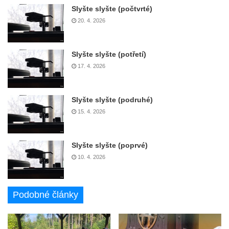
Slyšte slyšte (počtvrté)
20. 4. 2026
Slyšte slyšte (potřetí)
17. 4. 2026
Slyšte slyšte (podruhé)
15. 4. 2026
Slyšte slyšte (poprvé)
10. 4. 2026
Podobné články