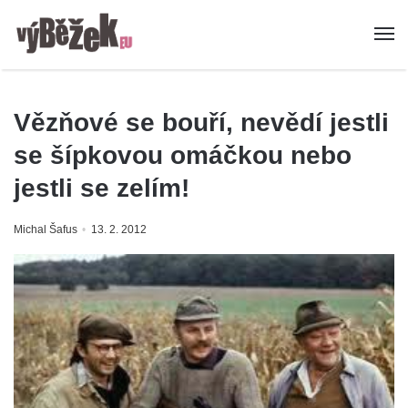
Vězňové se bouří, nevědí jestli
se šípkovou omáčkou nebo
jestli se zelím!
Michal Šafus
13. 2. 2012