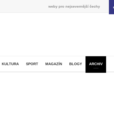
weby pro nejsevernější čechy
KULTURA
SPORT
MAGAZÍN
BLOGY
ARCHIV