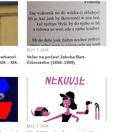
23. 7. 2026
varhanní
Večer na počest Jakuba Bart-
26 – XIX.
Ćišinského (1856–1909)
12. 7. 2026