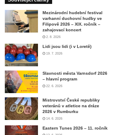
Mezinárodní hudební festival
varhanní duchovní hudby ve
Filipově 2026 – XIX. ročník –
zahajovací koncert
2. 8. 2026
Lidi jsou lidi (i v Loretě)
19. 7. 2026
Slavnosti města Varnsdorf 2026
– hlavní program
22. 6. 2026
Mistrovství České republiky
veteránů v atletice na dráze
2026 v Rumburku
14. 6. 2026
Eastern Tunes 2026 – 11. ročník