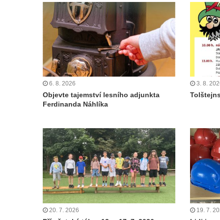
6. 8. 2026
3. 8. 20
Objevte tajemství lesního adjunkta
Tolštejn
Ferdinanda Náhlíka
20. 7. 2026
19. 7. 2