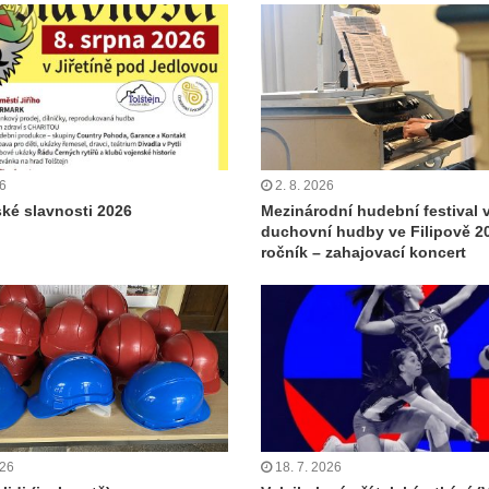
26
2. 8. 2026
ské slavnosti 2026
Mezinárodní hudební festival 
duchovní hudby ve Filipově 20
ročník – zahajovací koncert
026
18. 7. 2026