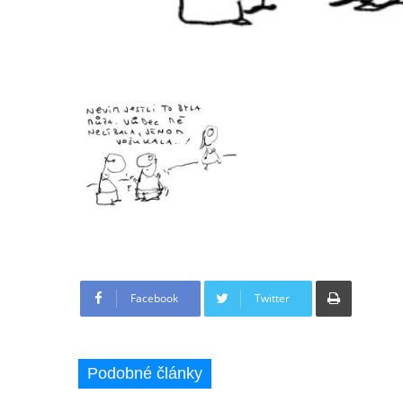
Tisknout
Facebook
Twitter
Podobné články