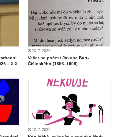
23. 7. 2026
varhanní
Večer na počest Jakuba Bart-
26 – XIX.
Ćišinského (1856–1909)
12. 7. 2026
Varnsdorf
Kdo štěká, nekouše = novinka Marie