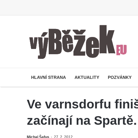
HLAVNÍ STRANA
AKTUALITY
POZVÁNKY
Ve varnsdorfu finiš
začínají na Spartě.
Michal Šafus
27. 2. 2012