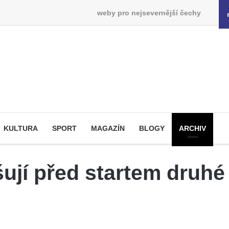
weby pro nejsevernější čechy
KULTURA
SPORT
MAGAZÍN
BLOGY
ARCHIV
ují před startem druhé l