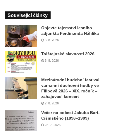
Související články
Objevte tajemství lesního
adjunkta Ferdinanda Náhlíka
6. 8. 2026
Tolštejnské slavnosti 2026
3. 8. 2026
Mezinárodní hudební festival
varhanní duchovní hudby ve
Filipově 2026 – XIX. ročník –
zahajovací koncert
2. 8. 2026
Večer na počest Jakuba Bart-
Ćišinského (1856–1909)
23. 7. 2026