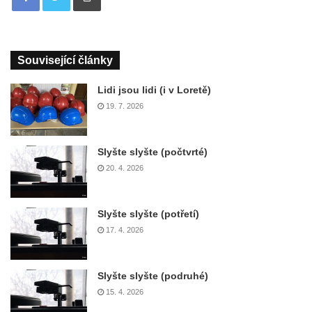
Související články
Lidi jsou lidi (i v Loretě)
19. 7. 2026
Slyšte slyšte (počtvrté)
20. 4. 2026
Slyšte slyšte (potřetí)
17. 4. 2026
Slyšte slyšte (podruhé)
15. 4. 2026