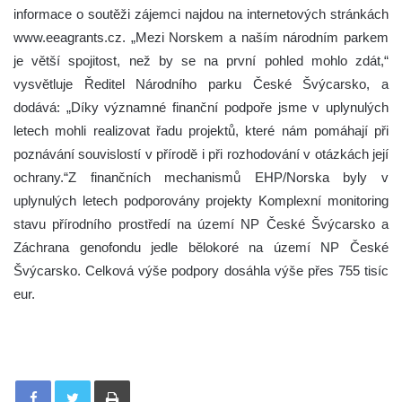
informace o soutěži zájemci najdou na internetových stránkách
www.eeagrants.cz. „Mezi Norskem a naším národním parkem
je větší spojitost, než by se na první pohled mohlo zdát,“
vysvětluje Ředitel Národního parku České Švýcarsko, a
dodává: „Díky významné finanční podpoře jsme v uplynulých
letech mohli realizovat řadu projektů, které nám pomáhají při
poznávání souvislostí v přírodě i při rozhodování v otázkách její
ochrany.“Z finančních mechanismů EHP/Norska byly v
uplynulých letech podporovány projekty Komplexní monitoring
stavu přírodního prostředí na území NP České Švýcarsko a
Záchrana genofondu jedle bělokoré na území NP České
Švýcarsko. Celková výše podpory dosáhla výše přes 755 tisíc
eur.
Tisknout