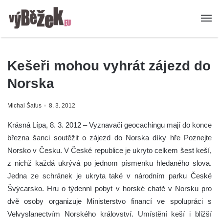
Kešeři mohou vyhrát zájezd do
Norska
Michal Šafus
8. 3. 2012
Krásná Lípa, 8. 3. 2012 – Vyznavači geocachingu mají do konce
března šanci soutěžit o zájezd do Norska díky hře Poznejte
Norsko v Česku. V České republice je ukryto celkem šest keší,
z nichž každá ukrývá po jednom písmenku hledaného slova.
Jedna ze schránek je ukryta také v národním parku České
Švýcarsko. Hru o týdenní pobyt v horské chatě v Norsku pro
dvě osoby organizuje Ministerstvo financí ve spolupráci s
Velvyslanectvím Norského království.
Umístění keší i bližší