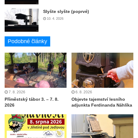
Slyšte slyšte (poprvé)
10. 4. 2026
Podobné články
7. 8. 2026
6. 8. 2026
Příměstský tábor 3. – 7. 8.
Objevte tajemství lesního
2026
adjunkta Ferdinanda Náhlíka