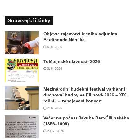
Související články
Objevte tajemství lesního adjunkta
Ferdinanda Náhlíka
6. 8. 2026
Tolštejnské slavnosti 2026
3. 8. 2026
Mezinárodní hudební festival varhanní
duchovní hudby ve Filipově 2026 – XIX.
ročník – zahajovací koncert
2. 8. 2026
Večer na počest Jakuba Bart-Ćišinského
(1856–1909)
23. 7. 2026