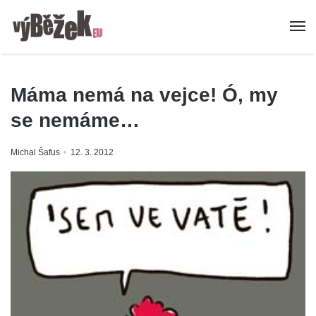
Máma nemá na vejce! Ó, my
se nemáme…
Michal Šafus
12. 3. 2012