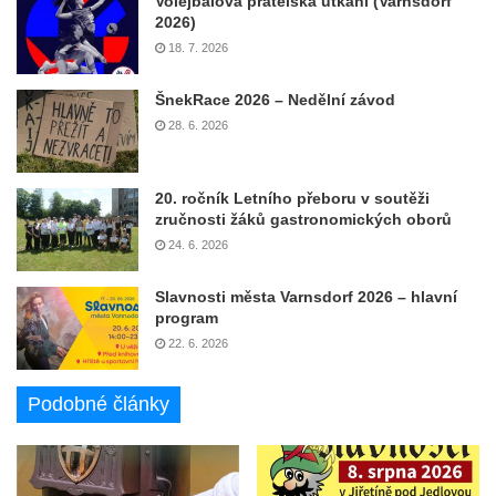
Volejbalová přátelská utkání (Varnsdorf
2026)
18. 7. 2026
ŠnekRace 2026 – Nedělní závod
28. 6. 2026
20. ročník Letního přeboru v soutěži
zručnosti žáků gastronomických oborů
24. 6. 2026
Slavnosti města Varnsdorf 2026 – hlavní
program
22. 6. 2026
Podobné články