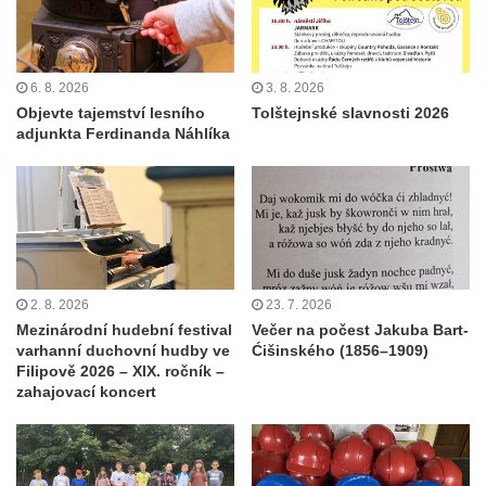
6. 8. 2026
3. 8. 2026
Objevte tajemství lesního
Tolštejnské slavnosti 2026
adjunkta Ferdinanda Náhlíka
2. 8. 2026
23. 7. 2026
Mezinárodní hudební festival
Večer na počest Jakuba Bart-
varhanní duchovní hudby ve
Ćišinského (1856–1909)
Filipově 2026 – XIX. ročník –
zahajovací koncert