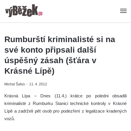
Rumburští kriminalisté si na
své konto připsali další
úspěšný zásah (šťára v
Krásné Lípě)
Michal Šafus
11. 4. 2012
Krásná Lípa – Dnes (11.4.) krátce po poledni obsadili
kriminalisté z Rumburku Stanici technické kontroly v Krásné
Lípě a zadrželi pět osob pro podezření z legalizace kradených
vozů.