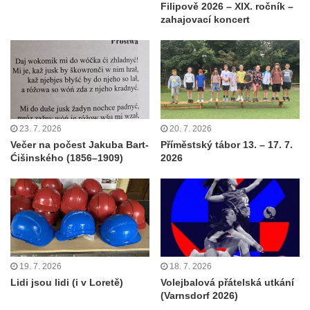
Filipově 2026 – XIX. ročník –
zahajovací koncert
23. 7. 2026
20. 7. 2026
Večer na počest Jakuba Bart-
Příměstský tábor 13. – 17. 7.
Ćišinského (1856–1909)
2026
19. 7. 2026
18. 7. 2026
Lidi jsou lidi (i v Loretě)
Volejbalová přátelská utkání
(Varnsdorf 2026)