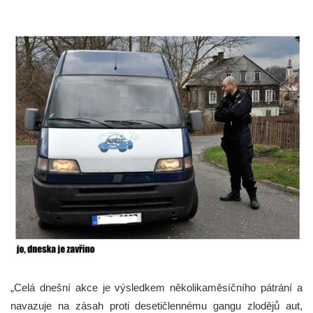
„Celá dnešní akce je výsledkem několikaměsíčního pátrání a
navazuje na zásah proti desetičlennému gangu zlodějů aut,