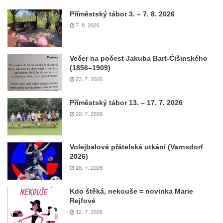
Příměstský tábor 3. – 7. 8. 2026
7. 8. 2026
Večer na počest Jakuba Bart-Ćišinského
(1856–1909)
23. 7. 2026
Příměstský tábor 13. – 17. 7. 2026
20. 7. 2026
Volejbalová přátelská utkání (Varnsdorf
2026)
18. 7. 2026
Kdo štěká, nekouše = novinka Marie
Rejfové
12. 7. 2026