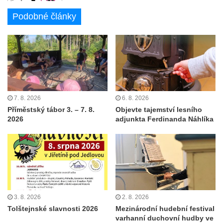
Podobné články
7. 8. 2026
6. 8. 2026
Příměstský tábor 3. – 7. 8.
Objevte tajemství lesního
2026
adjunkta Ferdinanda Náhlíka
3. 8. 2026
2. 8. 2026
Tolštejnské slavnosti 2026
Mezinárodní hudební festival
varhanní duchovní hudby ve