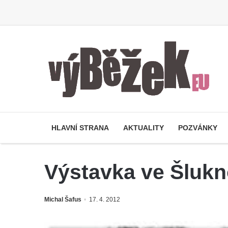
HLAVNÍ STRANA
AKTUALITY
POZVÁNKY
Výstavka ve Šluk
Michal Šafus
17. 4. 2012