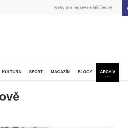
weby pro nejsevernější čechy
KULTURA
SPORT
MAGAZÍN
BLOGY
ARCHIV
nově