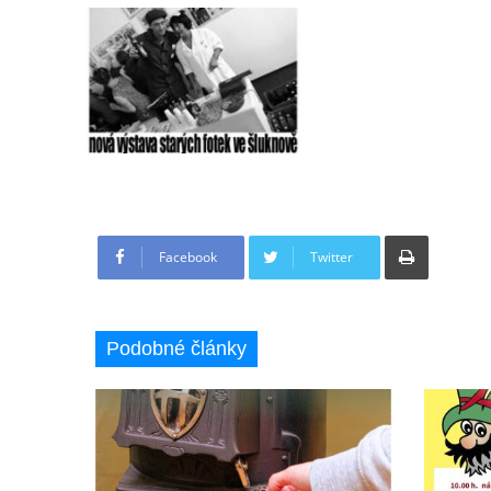
Tisknout
Facebook
Twitter
Podobné články