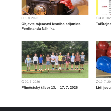
6. 8. 2026
3. 8. 20
Objevte tajemství lesního adjunkta
Tolštejn
Ferdinanda Náhlíka
20. 7. 2026
19. 7. 2
Příměstský tábor 13. – 17. 7. 2026
Lidi jsou 