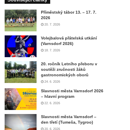
Příměstský tábor 13. – 17. 7.
2026
20. 7. 2026
Volejbalová přátelská utkání
(Varnsdorf 2026)
18. 7. 2026
20. ročník Letního přeboru v
soutěži zručnosti žáků
gastronomických oborů
24. 6. 2026
Slavnosti města Varnsdorf 2026
– hlavní program
22. 6. 2026
Slavnosti města Varnsdorf –
den třetí (Tumeša, Tygroo)
20. 6. 2026