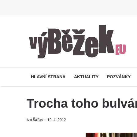
HLAVNÍ STRANA
AKTUALITY
POZVÁNKY
Trocha toho bulvá
Ivo Šafus
19. 4. 2012