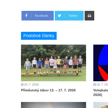
Tisknout
Facebook
Twitter
Podobné články
20. 7. 2026
18. 7. 2
Příměstský tábor 13. – 17. 7. 2026
Volejbal
2026)