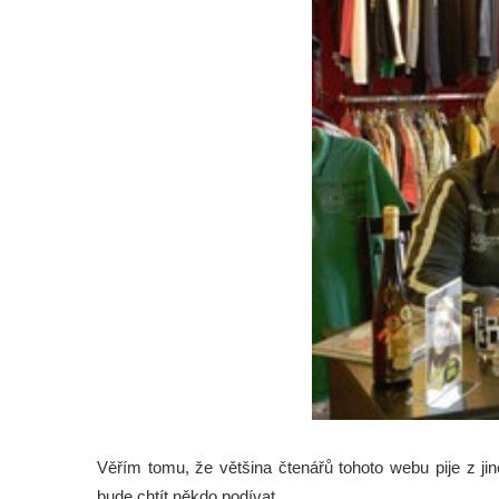
Věřím tomu, že většina čtenářů tohoto webu pije z jin
bude chtít někdo podívat…