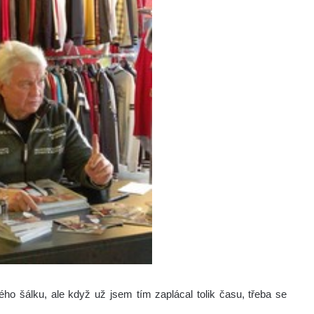
ého šálku, ale když už jsem tím zaplácal tolik času, třeba se