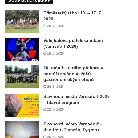
Příměstský tábor 13. – 17. 7.
2026
20. 7. 2026
Volejbalová přátelská utkání
(Varnsdorf 2026)
18. 7. 2026
20. ročník Letního přeboru v
soutěži zručnosti žáků
gastronomických oborů
24. 6. 2026
Slavnosti města Varnsdorf 2026
– hlavní program
22. 6. 2026
Slavnosti města Varnsdorf –
den třetí (Tumeša, Tygroo)
20. 6. 2026