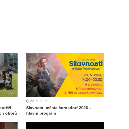
22. 6. 2026
outěži
Slavnosti města Varnsdorf 2026 –
ch oborů
hlavní program