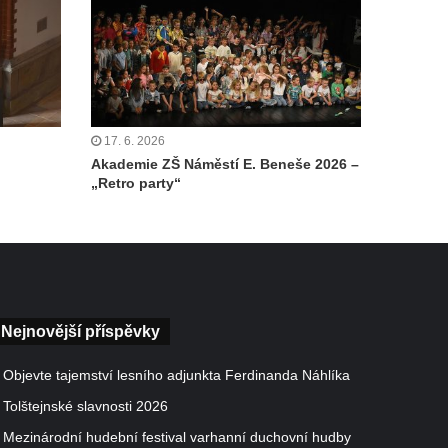
17. 6. 2026
Akademie ZŠ Náměstí E. Beneše 2026 –
„Retro party“
Nejnovější příspěvky
Objevte tajemství lesního adjunkta Ferdinanda Náhlíka
Tolštejnské slavnosti 2026
Mezinárodní hudební festival varhanní duchovní hudby