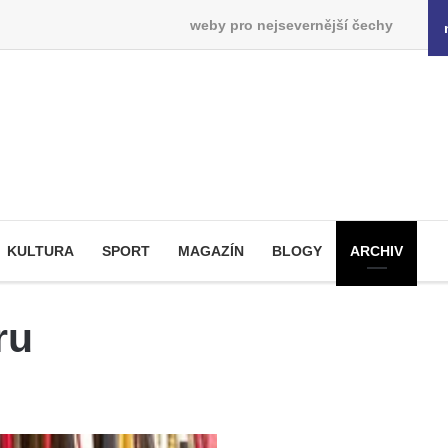
weby pro nejsevernější čechy
KULTURA
SPORT
MAGAZÍN
BLOGY
ARCHIV
ru