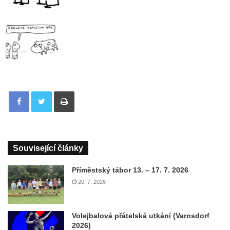
Tisknout
Související články
Příměstský tábor 13. – 17. 7. 2026
20. 7. 2026
Volejbalová přátelská utkání (Varnsdorf
2026)