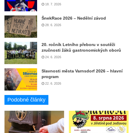
18. 7. 2026
ŠnekRace 2026 – Nedělní závod
28. 6. 2026
20. ročník Letního přeboru v soutěži
zručnosti žáků gastronomických oborů
24. 6. 2026
Slavnosti města Varnsdorf 2026 – hlavní
program
22. 6. 2026
Podobné články