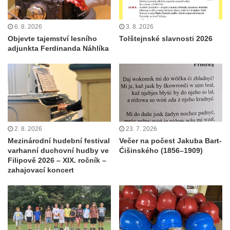
6. 8. 2026
3. 8. 2026
Objevte tajemství lesního
Tolštejnské slavnosti 2026
adjunkta Ferdinanda Náhlíka
2. 8. 2026
23. 7. 2026
Mezinárodní hudební festival
Večer na počest Jakuba Bart-
varhanní duchovní hudby ve
Ćišinského (1856–1909)
Filipově 2026 – XIX. ročník –
zahajovací koncert