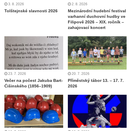
3. 8. 2026
2. 8. 2026
Tolštejnské slavnosti 2026
Mezinárodní hudební festival
varhanní duchovní hudby ve
Filipově 2026 – XIX. ročník –
zahajovací koncert
23. 7. 2026
20. 7. 2026
Večer na počest Jakuba Bart-
Příměstský tábor 13. – 17. 7.
Ćišinského (1856–1909)
2026