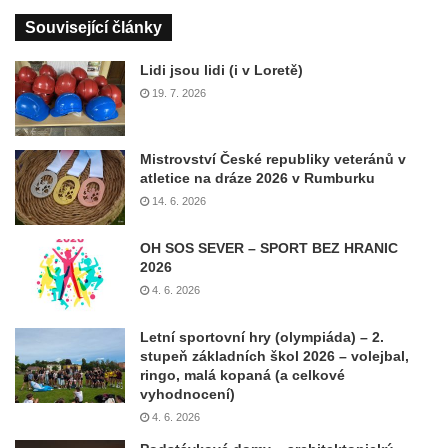
Související články
Lidi jsou lidi (i v Loretě)
19. 7. 2026
Mistrovství České republiky veteránů v
atletice na dráze 2026 v Rumburku
14. 6. 2026
OH SOS SEVER – SPORT BEZ HRANIC
2026
4. 6. 2026
Letní sportovní hry (olympiáda) – 2.
stupeň základních škol 2026 – volejbal,
ringo, malá kopaná (a celkové
vyhodnocení)
4. 6. 2026