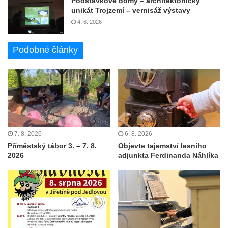
Podstávkové domy – architektonický
unikát Trojzemí – vernisáž výstavy
4. 6. 2026
Podobné články
7. 8. 2026
6. 8. 2026
Příměstský tábor 3. – 7. 8.
Objevte tajemství lesního
2026
adjunkta Ferdinanda Náhlíka