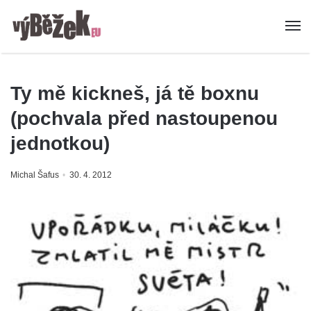
Ty mě kickneš, já tě boxnu
(pochvala před nastoupenou
jednotkou)
Michal Šafus
30. 4. 2012