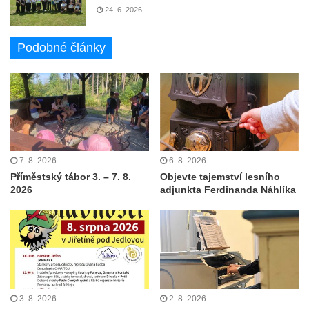
24. 6. 2026
Podobné články
7. 8. 2026
6. 8. 2026
Příměstský tábor 3. – 7. 8.
Objevte tajemství lesního
2026
adjunkta Ferdinanda Náhlíka
3. 8. 2026
2. 8. 2026