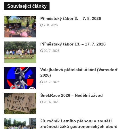
Související články
Příměstský tábor 3. – 7. 8. 2026
7. 8. 2026
Příměstský tábor 13. – 17. 7. 2026
20. 7. 2026
Volejbalová přátelská utkání (Varnsdorf
2026)
18. 7. 2026
ŠnekRace 2026 – Nedělní závod
28. 6. 2026
20. ročník Letního přeboru v soutěži
zručnosti žáků gastronomických oborů