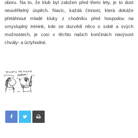
oboru. Na to, že klub byl založen před třemi lety, je to dost
neuvěřitelný úspěch. Navíc, každá činnost, která dokáže
přetáhnout mladé kluky z chodníku před hospodou na
smysluplný trénink, kde se dozvědí něco o sobě a svých
možnostech, je cosi v těchto našich končinách navýsost
chvály- a úctyhodné.
Tisknout