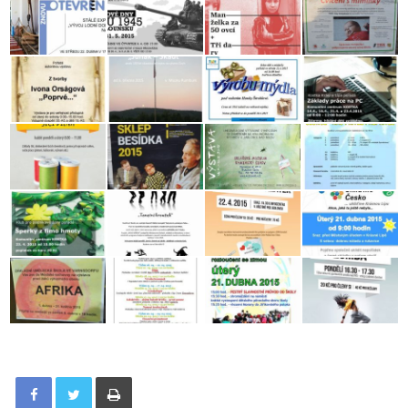
Tisknout