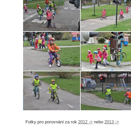
Fotky pro porovnání za rok
2012 ->
nebo
2013 ->