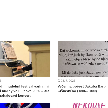
26
23. 7. 2026
dní hudební festival varhanní
Večer na počest Jakuba Bart-
 hudby ve Filipově 2026 – XIX.
Ćišinského (1856–1909)
 zahajovací koncert