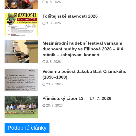
6. 8. 2026
Tolštejnské slavnosti 2026
3. 8. 2026
Mezinárodní hudební festival varhanní
duchovní hudby ve Filipově 2026 – XIX.
ročník – zahajovací koncert
2. 8. 2026
Večer na počest Jakuba Bart-Ćišinského
(1856–1909)
23. 7. 2026
Příměstský tábor 13. – 17. 7. 2026
20. 7. 2026
Podobné články