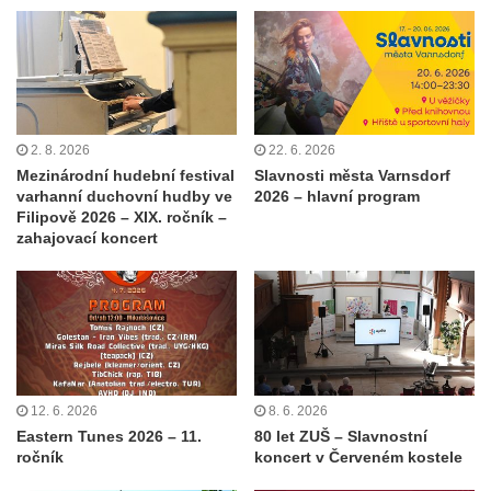
2. 8. 2026
22. 6. 2026
Mezinárodní hudební festival
Slavnosti města Varnsdorf
varhanní duchovní hudby ve
2026 – hlavní program
Filipově 2026 – XIX. ročník –
zahajovací koncert
12. 6. 2026
8. 6. 2026
Eastern Tunes 2026 – 11.
80 let ZUŠ – Slavnostní
ročník
koncert v Červeném kostele