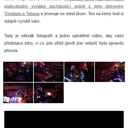
podivuhodný vynález pocházející právě z jeho domoviny
Trinidadu a Tobaga
a jmenuje se steel drum. Ten na který hrál si
údajně vyrobil sám.
Tady je několik fotografií a jedno upirátěné video, aby vaše
představa toho, o co jste přišli (jestli jste nebyli) byla opravdu
přesná.