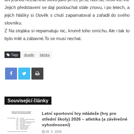
Jejich představení se dají poslouchat stále znovu, i po letech, a
jejich hlášky si člověk s chutí zapamatoval a zařadil do svého
slovníku.
Z Na stojáka si nepamatuju nic, kromě toho smíchu. Ale i tak to
bylo milé a zábavné.To se musí nechat.
Tagy
divadlo
fabrika
Tisknout
Související články
Letní sportovní hry mládeže (hry pro
střední školy) 2026 – atletika (a závěrečné
vyhodnocení)
28. 5. 2026